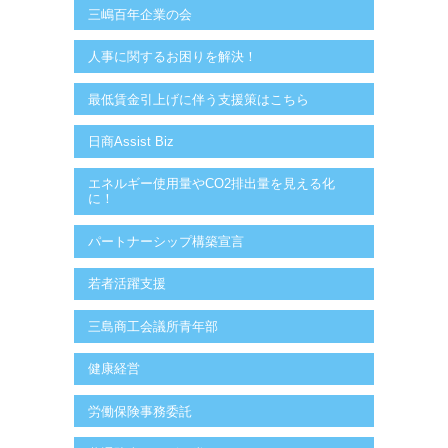
三嶋百年企業の会
人事に関するお困りを解決！
最低賃金引上げに伴う支援策はこちら
日商Assist Biz
エネルギー使用量やCO2排出量を見える化
に！
パートナーシップ構築宣言
若者活躍支援
三島商工会議所青年部
健康経営
労働保険事務委託