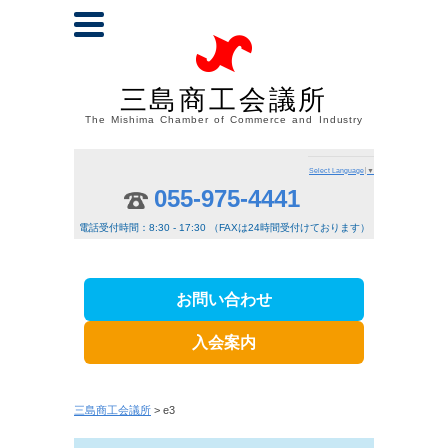
三島商工会議所
The Mishima Chamber of Commerce and Industry
Select Language
▼
055-975-4441
電話受付時間：8:30 - 17:30 （FAXは24時間受付けております）
お問い合わせ
入会案内
三島商工会議所
> e3