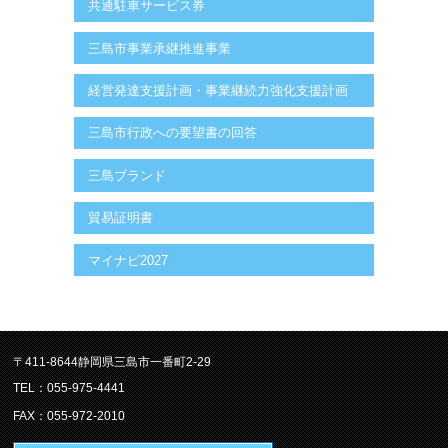
共通駐車サービス券
三島市事業承継推進事業
経営発達支援計画・事業継続力強化支援計画
三島市行政への要望書の回答
三島ブランド
貿易証明書
マイナビ2027
〒411-8644静岡県三島市一番町2-29
TEL：055-975-4441
FAX：055-972-2010