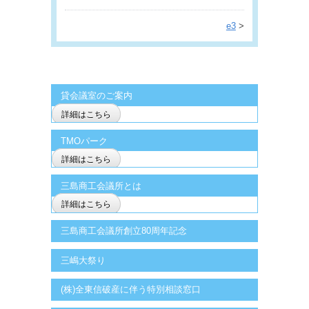
e3
>
貸会議室のご案内
詳細はこちら
TMOパーク
詳細はこちら
三島商工会議所とは
詳細はこちら
三島商工会議所創立80周年記念
三嶋大祭り
(株)全東信破産に伴う特別相談窓口