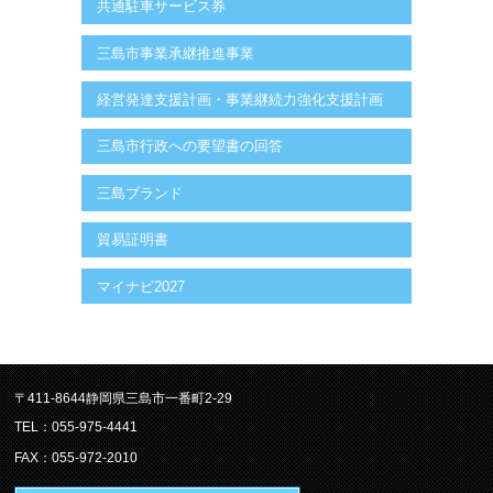
共通駐車サービス券
三島市事業承継推進事業
経営発達支援計画・事業継続力強化支援計画
三島市行政への要望書の回答
三島ブランド
貿易証明書
マイナビ2027
〒411-8644静岡県三島市一番町2-29
TEL：055-975-4441
FAX：055-972-2010