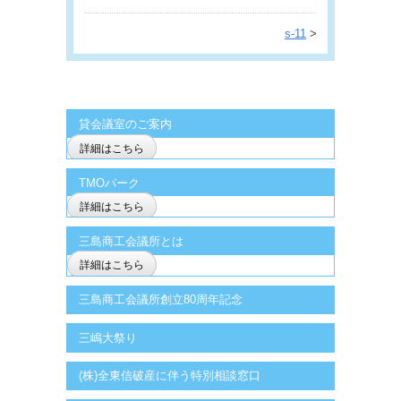
s-11
>
貸会議室のご案内
詳細はこちら
TMOパーク
詳細はこちら
三島商工会議所とは
詳細はこちら
三島商工会議所創立80周年記念
三嶋大祭り
(株)全東信破産に伴う特別相談窓口