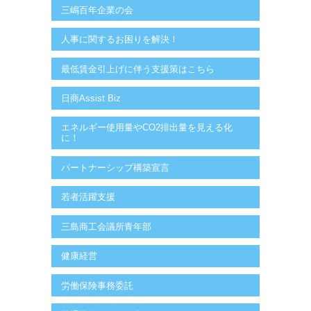
三嶋百年企業の会
人事に関するお困りを解決！
最低賃金引上げに伴う支援策はこちら
日商Assist Biz
エネルギー使用量やCO2排出量を見える化
に！
パートナーシップ構築宣言
若者活躍支援
三島商工会議所青年部
健康経営
労働保険事務委託