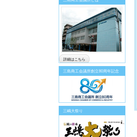
詳細はこちら
三島商工会議所創立80周年記念
三嶋大祭り