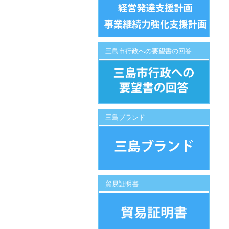
三島市行政への要望書の回答
三島ブランド
貿易証明書