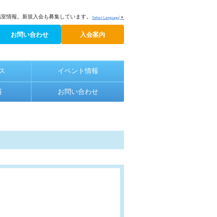
議室情報。新規入会も募集しています。
Select Language
▼
お問い合わせ
入会案内
ス
イベント情報
済
お問い合わせ