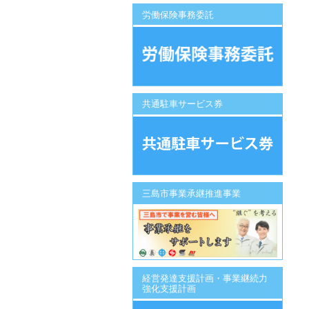
労働保険事務委託
共通駐車サービス券
三島市事業承継推進事業
経営発達支援計画・事業継続力
強化支援計画