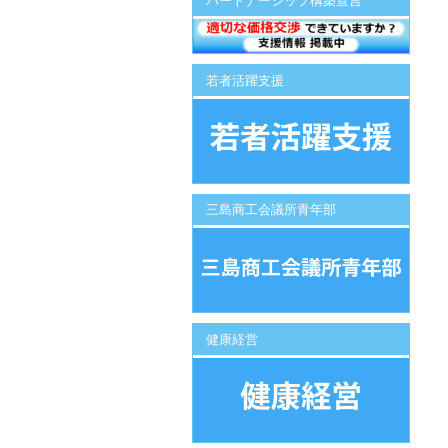
パートナーシップ構築宣言
若者活躍支援
三島商工会議所青年部
健康経営