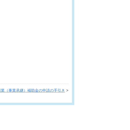
創業（事業承継）補助金の申請の手引き
>