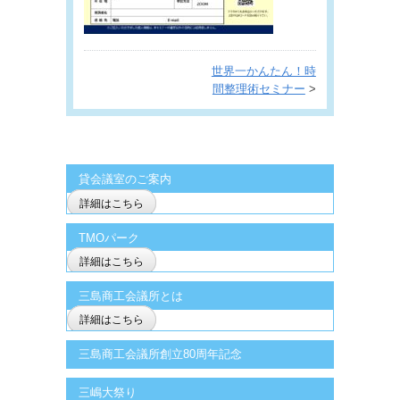
世界一かんたん！時
間整理術セミナー
>
貸会議室のご案内
詳細はこちら
TMOパーク
詳細はこちら
三島商工会議所とは
詳細はこちら
三島商工会議所創立80周年記念
三嶋大祭り