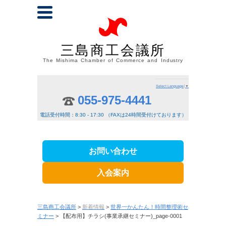
三島商工会議所
The Mishima Chamber of Commerce and Industry
Select Language
▼
055-975-4441
電話受付時間：8:30 - 17:30 （FAXは24時間受付けております）
お問い合わせ
入会案内
三島商工会議所
>
新着情報
>
世界一かんたん！時間整理術セ
ミナー
> 【配布用】チラシ(事業承継セミナー)_page-0001