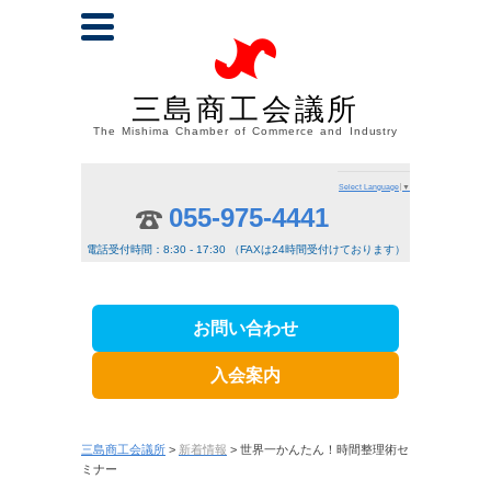
三島商工会議所
The Mishima Chamber of Commerce and Industry
Select Language
▼
055-975-4441
電話受付時間：8:30 - 17:30 （FAXは24時間受付けております）
お問い合わせ
入会案内
三島商工会議所
>
新着情報
> 世界一かんたん！時間整理術セ
ミナー