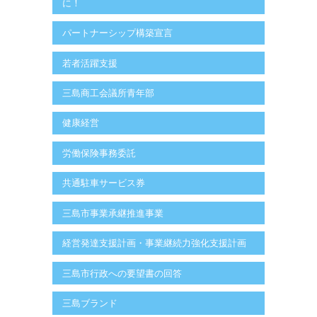
に！
パートナーシップ構築宣言
若者活躍支援
三島商工会議所青年部
健康経営
労働保険事務委託
共通駐車サービス券
三島市事業承継推進事業
経営発達支援計画・事業継続力強化支援計画
三島市行政への要望書の回答
三島ブランド