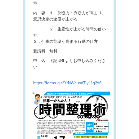
室
内 容 １．決断力・判断力が高まり、
意思決定の速度が上がる
２．生産性が上がる時間の使い
方
３．仕事の能率が高まる行動の仕方
受講料 無料
申 込 下記URLよりお申し込みくださ
い
https://forms.gle/YrNWcuodTiy11q2x6