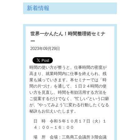
新着情報
世界一かんたん！時間整理術セミナ
ー
2023年09月29日
時間の使い方が整うと、仕事時間の密度が
高まり、就業時間内に仕事を終えられ、残
業も減っていきます。本セミナーでは「時
間の片づけ」を通して、１日２４時間の使
い方を見直し、時間を有効活用する方法を
ご提案するだけでなく、“忙しい“という口癖
が、“やってみよう”に変わる行動したくなる
秘訣もお伝えいたします。
日 時 令和５年１０月１７日（火）１
４：００～１６：００
場 所 会場：三島商工会議所３階会議