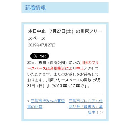
新着情報
本日中止 7月27日(土）の川床フリー
スペース
2019年07月27日
本日、桜川（白滝公園）沿いの
川床のフリ
ースペースは台風接近により中止
とさせて
いただきます。またのお越しをお待ちして
おります。
川床フリースペースの開放は8月
31日（日）までの10:00～17:00です。
<
三島市行政への要望
三島市プレミアム付
書の回答
商品券「取扱店」募
集中！
>