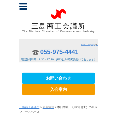
三島商工会議所
The Mishima Chamber of Commerce and Industry
Select Language
▼
055-975-4441
電話受付時間：8:30 - 17:30 （FAXは24時間受付けております）
お問い合わせ
入会案内
三島商工会議所
>
新着情報
> 本日中止 7月27日(土）の川床
フリースペース