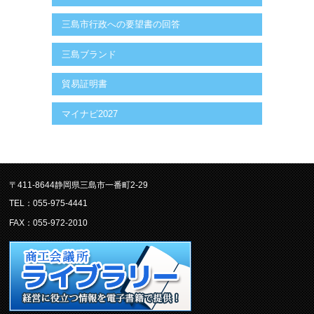
三島市行政への要望書の回答
三島ブランド
貿易証明書
マイナビ2027
〒411-8644静岡県三島市一番町2-29
TEL：055-975-4441
FAX：055-972-2010