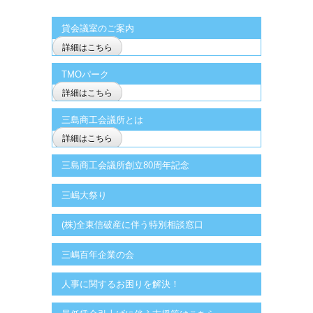
貸会議室のご案内
詳細はこちら
TMOパーク
詳細はこちら
三島商工会議所とは
詳細はこちら
三島商工会議所創立80周年記念
三嶋大祭り
(株)全東信破産に伴う特別相談窓口
三嶋百年企業の会
人事に関するお困りを解決！