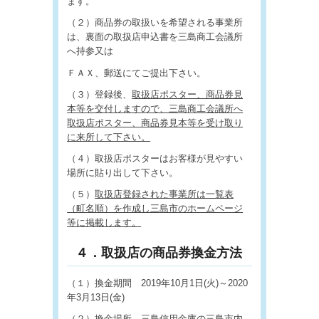
ます。
（２）商品券の取扱いを希望される事業所
は、裏面の取扱店申込書を三島商工会議所
へ持参又は
ＦＡＸ、郵送にてご提出下さい。
（３）登録後、
取扱店ポスター、商品券見
本等を交付しますので、三島
商工会議所へ
取扱店ポスター、商品券見本等を受け取り
に来所して下さい。
（４）取扱店ポスターはお客様が見やすい
場所に貼り出して下さい。
（５）
取扱店登録された事業所は一覧表
（町名順）を作成し三島市のホームページ
等に掲載します。
４．取扱店の商品券換金方法
（１）換金期間 2019年10月1日(火)～2020
年3月13日(金)
（２）換金場所 三島信用金庫の三島市内