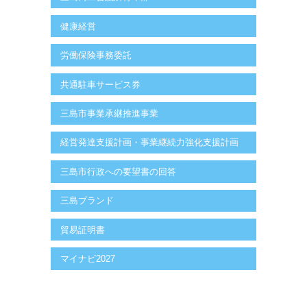
健康経営
労働保険事務委託
共通駐車サービス券
三島市事業承継推進事業
経営発達支援計画・事業継続力強化支援計画
三島市行政への要望書の回答
三島ブランド
貿易証明書
マイナビ2027