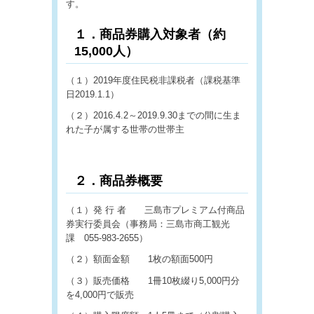
す。
１．商品券購入対象者（約
15,000人）
（１）2019年度住民税非課税者（課税基準
日2019.1.1）
（２）2016.4.2～2019.9.30までの間に生ま
れた子が属する世帯の世帯主
２．商品券概要
（１）発 行 者 三島市プレミアム付商品
券実行委員会（事務局：三島市商工観光
課 055-983-2655）
（２）額面金額 1枚の額面500円
（３）販売価格 1冊10枚綴り5,000円分
を4,000円で販売