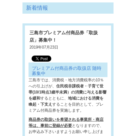
新着情報
三島市プレミアム付商品券「取扱
店」募集中！
2019年07月23日
プレミアム付商品券の取扱店 随時
募集中
三島市では、消費税・地方消費税率の10％
への引上げが、
住民税非課税者・子育て世
帯(10/1時点3歳半未満）の消費に与える影響
を緩和
するとともに、
地域における消費を
喚起・下支え
することを目的として、プレ
ミアム付商品券を実施します。
商品券の取扱いを希望される事業所・商店
等は、事前に登録が必要
となりますので、
お申込み下さいますようお願い申し上げま