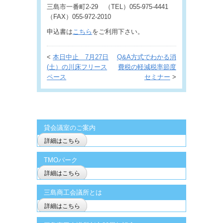
三島市一番町2-29 （TEL）055-975-4441
（FAX）055-972-2010
申込書は
こちら
をご利用下さい。
<
本日中止 7月27日
Q&A方式でわかる消
(土）の川床フリース
費税の軽減税率節度
ペース
セミナー
>
貸会議室のご案内
詳細はこちら
TMOパーク
詳細はこちら
三島商工会議所とは
詳細はこちら