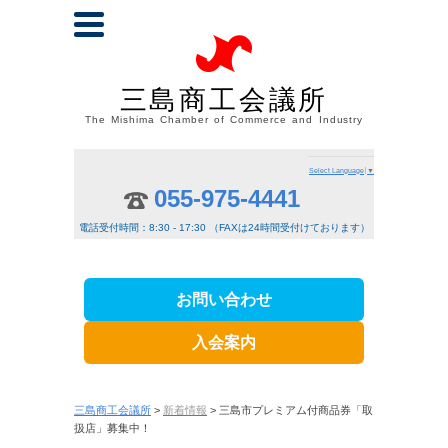
三島商工会議所
The Mishima Chamber of Commerce and Industry
Select Language
▼
055-975-4441
電話受付時間：8:30 - 17:30 （FAXは24時間受付けております）
お問い合わせ
入会案内
三島商工会議所
>
新着情報
> 三島市プレミアム付商品券「取
扱店」募集中！