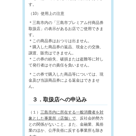
す。
（10）使用上の注意
＊三島市内の「三島市プレミアム付商品券
取扱店」の表示があるお店でご使用できま
す。
＊この商品券はおつりは出ません。
＊購入した商品券の返品、現金との交換、
譲渡、販売はできません。
＊この券の紛失、破損または盗難等に対し
て発行者はその責任を負いません。
＊この券で購入した商品等については、現
金及び当該商品券による返金はできませ
ん。
３．取扱店への申込み
（１）
三島市内に所在する一般消費者を対
象とした事業所（店舗）で
、反社会的勢力
との関係がないこと。また、金融業、風俗
業のほか、公序良俗に反する事業所も除き