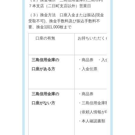
７本支店（二日町支店以外）営業日
（３）換金方法 口座入金または振込(現金
受取不可)、換金手数料及び振込手数料不
要、換金1回1,000枚まで
口座の有無
お持ちいただくもの
三島信用金庫の
・商品券 ・入金する口座の通
口座がある方
・入金伝票
三島信用金庫の
・商品券
口座がない方
・三島信用金庫制定の振込依頼
（依頼人情報が印字済みのもの
・本人確認書類