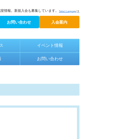
議室情報。新規入会も募集しています。
Select Language
▼
お問い合わせ
入会案内
ス
イベント情報
済
お問い合わせ