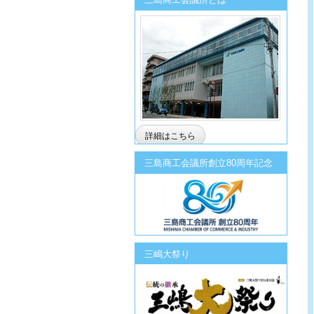
詳細はこちら
三島商工会議所創立80周年記念
三嶋大祭り