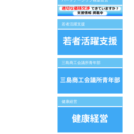
パートナーシップ構築宣言
若者活躍支援
三島商工会議所青年部
健康経営