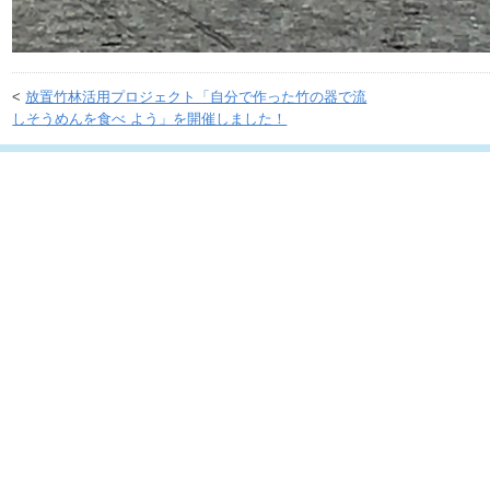
<
放置竹林活用プロジェクト「自分で作った竹の器で流
しそうめんを食べ よう」を開催しました！