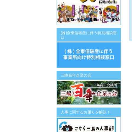
(株)全東信破産に伴う特別相談窓
口
三嶋百年企業の会
人事に関するお困りを解決！