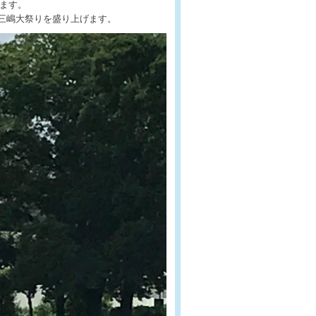
ます。
三嶋大祭りを盛り上げます。