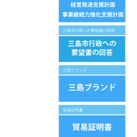
三島市行政への要望書の回答
三島ブランド
貿易証明書