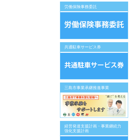
労働保険事務委託
共通駐車サービス券
三島市事業承継推進事業
経営発達支援計画・事業継続力
強化支援計画