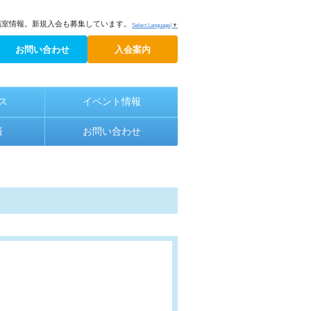
議室情報。新規入会も募集しています。
Select Language
▼
お問い合わせ
入会案内
ス
イベント情報
済
お問い合わせ