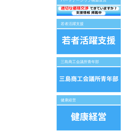
パートナーシップ構築宣言
若者活躍支援
三島商工会議所青年部
健康経営