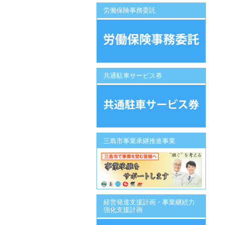
労働保険事務委託
共通駐車サービス券
三島市事業承継推進事業
経営発達支援計画・事業継続力
強化支援計画