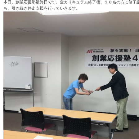
本日、創業応援塾最終日です。全カリキュラム終了後、１８名の方に修了証
も、引き続き伴走支援を行っていきます。