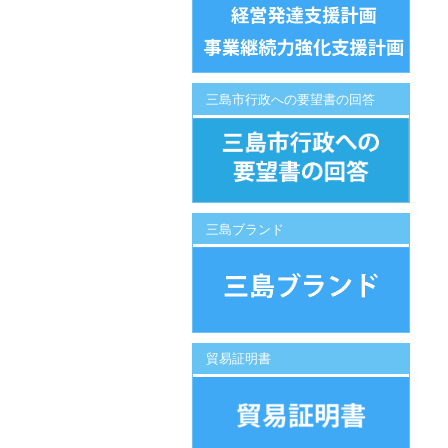
三島市行政への要望書の回答
三島ブランド
貿易証明書