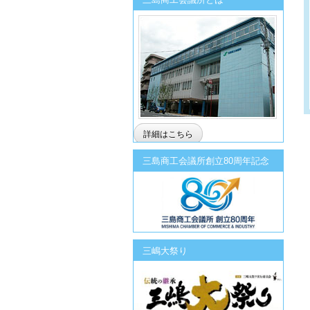
詳細はこちら
三島商工会議所創立80周年記念
三嶋大祭り