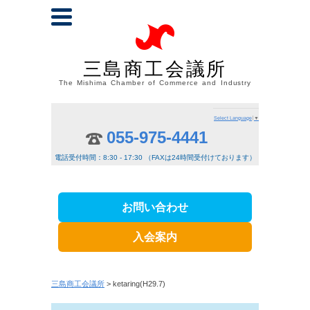
三島商工会議所
The Mishima Chamber of Commerce and Industry
Select Language
▼
055-975-4441
電話受付時間：8:30 - 17:30 （FAXは24時間受付けております）
お問い合わせ
入会案内
三島商工会議所
> ketaring(H29.7)