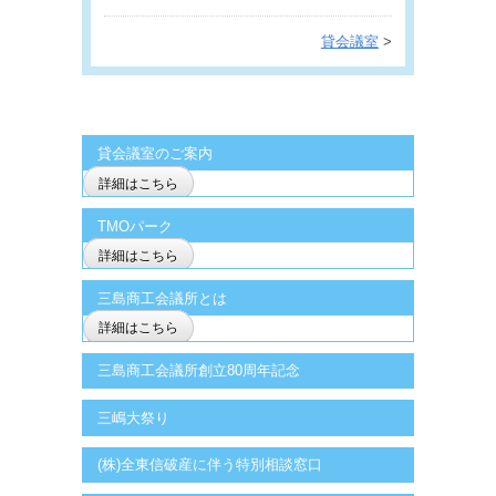
貸会議室
>
貸会議室のご案内
詳細はこちら
TMOパーク
詳細はこちら
三島商工会議所とは
詳細はこちら
三島商工会議所創立80周年記念
三嶋大祭り
(株)全東信破産に伴う特別相談窓口