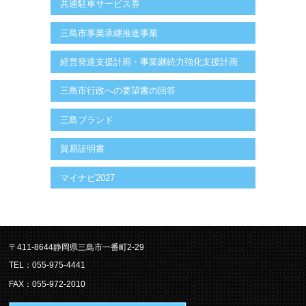
共通駐車サービス券
三島市事業承継推進事業
経営発達支援計画・事業継続力強化支援計画
三島市行政への要望書の回答
三島ブランド
貿易証明書
マイナビ2027
〒411-8644静岡県三島市一番町2-29
TEL：055-975-4441
FAX：055-972-2010