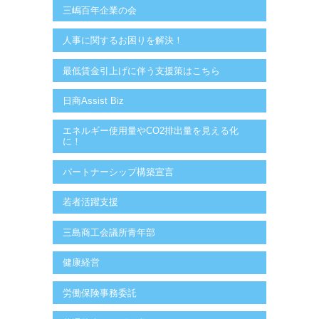
三嶋百年企業の会
人事に関するお困りを解決！
最低賃金引上げに伴う支援策はこちら
日商Assist Biz
エネルギー使用量やCO2排出量を見える化
に！
パートナーシップ構築宣言
若者活躍支援
三島商工会議所青年部
健康経営
労働保険事務委託