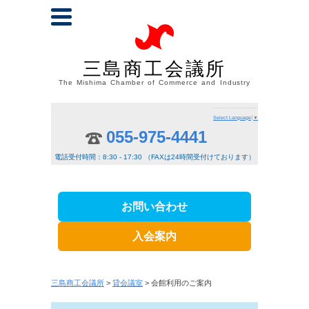
三島商工会議所
The Mishima Chamber of Commerce and Industry
Select Language
▼
055-975-4441
電話受付時間：8:30 - 17:30 （FAXは24時間受付けております）
お問い合わせ
入会案内
三島商工会議所
>
貸会議室
> 会館利用のご案内