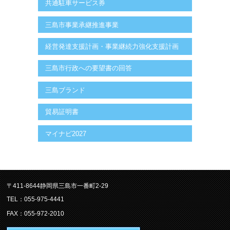
共通駐車サービス券
三島市事業承継推進事業
経営発達支援計画・事業継続力強化支援計画
三島市行政への要望書の回答
三島ブランド
貿易証明書
マイナビ2027
〒411-8644静岡県三島市一番町2-29
TEL：055-975-4441
FAX：055-972-2010