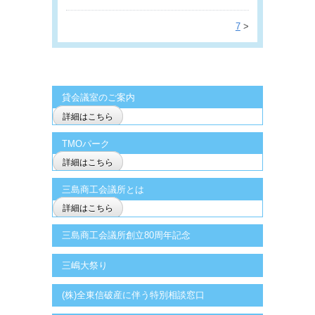
7
>
貸会議室のご案内
詳細はこちら
TMOパーク
詳細はこちら
三島商工会議所とは
詳細はこちら
三島商工会議所創立80周年記念
三嶋大祭り
(株)全東信破産に伴う特別相談窓口