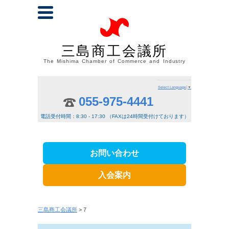
三島商工会議所
The Mishima Chamber of Commerce and Industry
Select Language
▼
055-975-4441
電話受付時間：8:30 - 17:30 （FAXは24時間受付けております）
お問い合わせ
入会案内
三島商工会議所
> 7