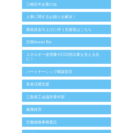
三嶋百年企業の会
人事に関するお困りを解決！
最低賃金引上げに伴う支援策はこちら
日商Assist Biz
エネルギー使用量やCO2排出量を見える化
に！
パートナーシップ構築宣言
若者活躍支援
三島商工会議所青年部
健康経営
労働保険事務委託