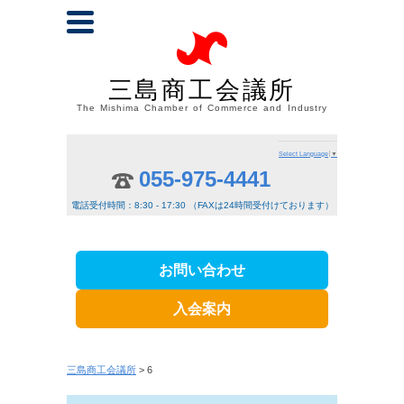
三島商工会議所
The Mishima Chamber of Commerce and Industry
Select Language
▼
055-975-4441
電話受付時間：8:30 - 17:30 （FAXは24時間受付けております）
お問い合わせ
入会案内
三島商工会議所
> 6