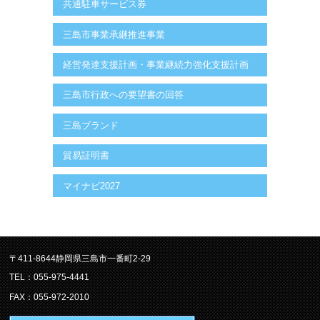
共通駐車サービス券
三島市事業承継推進事業
経営発達支援計画・事業継続力強化支援計画
三島市行政への要望書の回答
三島ブランド
貿易証明書
マイナビ2027
〒411-8644静岡県三島市一番町2-29
TEL：055-975-4441
FAX：055-972-2010