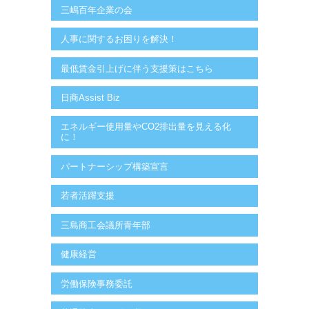
三嶋百年企業の会
人事に関するお困りを解決！
最低賃金引上げに伴う支援策はこちら
日商Assist Biz
エネルギー使用量やCO2排出量を見える化
に！
パートナーシップ構築宣言
若者活躍支援
三島商工会議所青年部
健康経営
労働保険事務委託