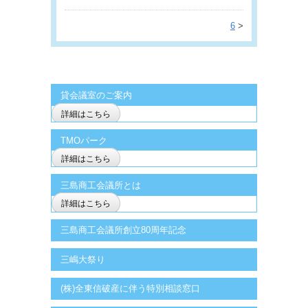
6
>
貸会議室のご案内
詳細はこちら
TMOパーク
詳細はこちら
三島商工会議所とは
詳細はこちら
三島商工会議所創立80周年記念
三嶋大祭り
(株)全東信破産に伴う特別相談窓口