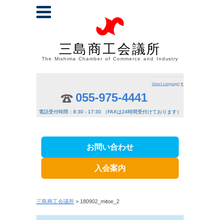
三島商工会議所
The Mishima Chamber of Commerce and Industry
Select Language
▼
055-975-4441
電話受付時間：8:30 - 17:30 （FAXは24時間受付けております）
お問い合わせ
入会案内
三島商工会議所
> 180902_mitoe_2