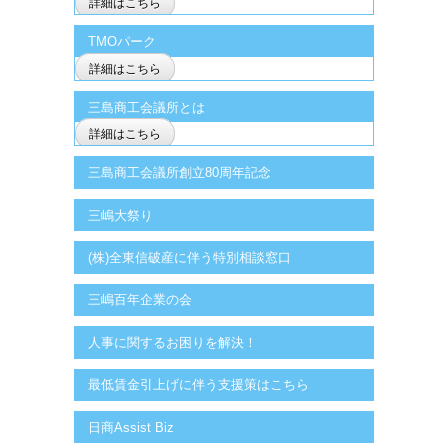
詳細はこちら
TMOパーク
詳細はこちら
三島商工会議所とは
詳細はこちら
三島商工会議所創立80周年記念
三嶋大祭り
(株)全東信破産に伴う特別相談窓口
三嶋百年企業の会
人事に関するお困りを解決！
最低賃金引上げに伴う支援策はこちら
日商Assist Biz