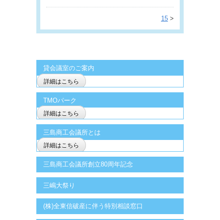
15
>
貸会議室のご案内
詳細はこちら
TMOパーク
詳細はこちら
三島商工会議所とは
詳細はこちら
三島商工会議所創立80周年記念
三嶋大祭り
(株)全東信破産に伴う特別相談窓口