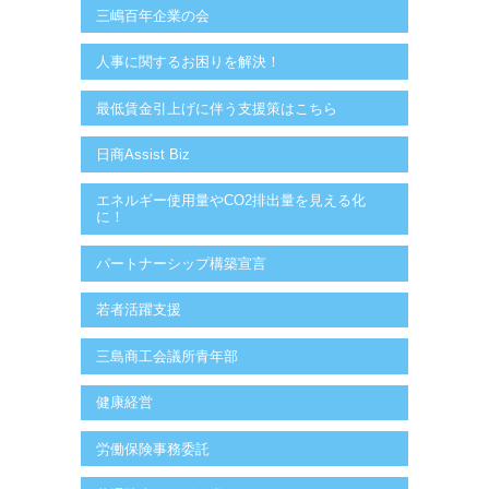
三嶋百年企業の会
人事に関するお困りを解決！
最低賃金引上げに伴う支援策はこちら
日商Assist Biz
エネルギー使用量やCO2排出量を見える化
に！
パートナーシップ構築宣言
若者活躍支援
三島商工会議所青年部
健康経営
労働保険事務委託