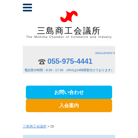
三島商工会議所
The Mishima Chamber of Commerce and Industry
Select Language
▼
055-975-4441
電話受付時間：8:30 - 17:30 （FAXは24時間受付けております）
お問い合わせ
入会案内
三島商工会議所
> 15