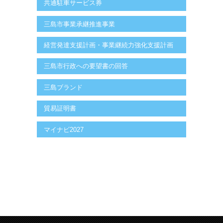
共通駐車サービス券
三島市事業承継推進事業
経営発達支援計画・事業継続力強化支援計画
三島市行政への要望書の回答
三島ブランド
貿易証明書
マイナビ2027