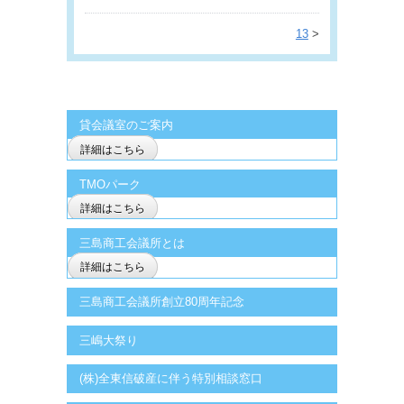
13
>
貸会議室のご案内
詳細はこちら
TMOパーク
詳細はこちら
三島商工会議所とは
詳細はこちら
三島商工会議所創立80周年記念
三嶋大祭り
(株)全東信破産に伴う特別相談窓口