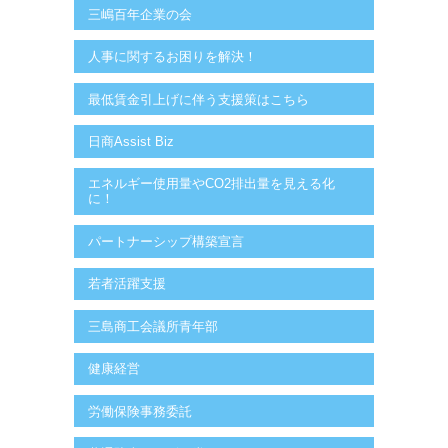
三嶋百年企業の会
人事に関するお困りを解決！
最低賃金引上げに伴う支援策はこちら
日商Assist Biz
エネルギー使用量やCO2排出量を見える化
に！
パートナーシップ構築宣言
若者活躍支援
三島商工会議所青年部
健康経営
労働保険事務委託