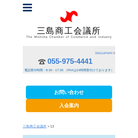
三島商工会議所
The Mishima Chamber of Commerce and Industry
Select Language
▼
055-975-4441
電話受付時間：8:30 - 17:30 （FAXは24時間受付けております）
お問い合わせ
入会案内
三島商工会議所
> 13