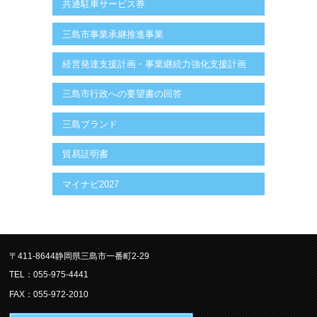
共通駐車サービス券
三島市事業承継推進事業
経営発達支援計画・事業継続力強化支援計画
三島市行政への要望書の回答
三島ブランド
貿易証明書
マイナビ2027
〒411-8644静岡県三島市一番町2-29
TEL：055-975-4441
FAX：055-972-2010