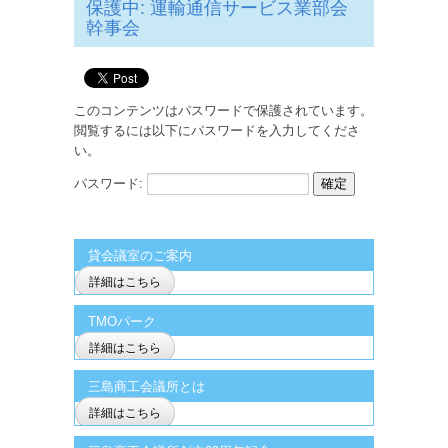
保護中: 運輸通信サービス業部会
幹事会
このコンテンツはパスワードで保護されています。
閲覧するには以下にパスワードを入力してくださ
い。
パスワード:
貸会議室のご案内
詳細はこちら
TMOパーク
詳細はこちら
三島商工会議所とは
詳細はこちら