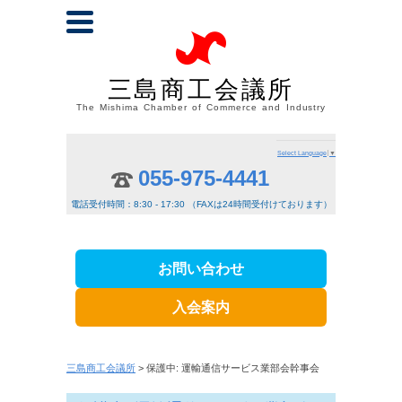
三島商工会議所
The Mishima Chamber of Commerce and Industry
Select Language
▼
055-975-4441
電話受付時間：8:30 - 17:30 （FAXは24時間受付けております）
お問い合わせ
入会案内
三島商工会議所
> 保護中: 運輸通信サービス業部会幹事会