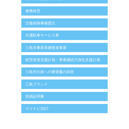
健康経営
労働保険事務委託
共通駐車サービス券
三島市事業承継推進事業
経営発達支援計画・事業継続力強化支援計画
三島市行政への要望書の回答
三島ブランド
貿易証明書
マイナビ2027