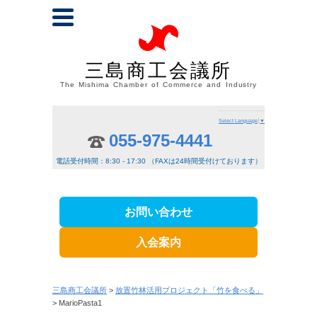
三島商工会議所
The Mishima Chamber of Commerce and Industry
Select Language
▼
055-975-4441
電話受付時間：8:30 - 17:30 （FAXは24時間受付けております）
お問い合わせ
入会案内
三島商工会議所
>
放置竹林活用プロジェクト「竹を食べる」
> MarioPasta1