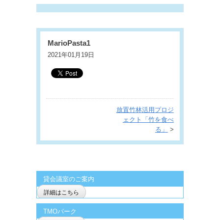
MarioPasta1
2021年01月19日
放置竹林活用プロジ
ェクト「竹を食べ
る」
>
貸会議室のご案内
詳細はこちら
TMOパーク