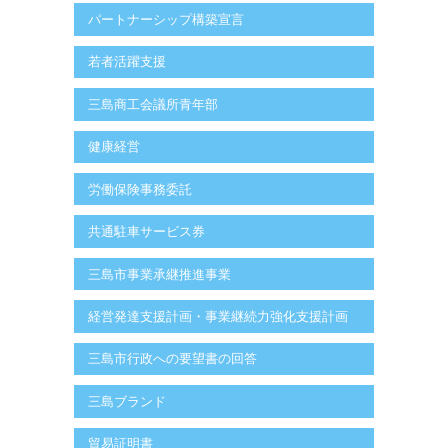
パートナーシップ構築宣言
若者活躍支援
三島商工会議所青年部
健康経営
労働保険事務委託
共通駐車サービス券
三島市事業承継推進事業
経営発達支援計画・事業継続力強化支援計画
三島市行政への要望書の回答
三島ブランド
貿易証明書