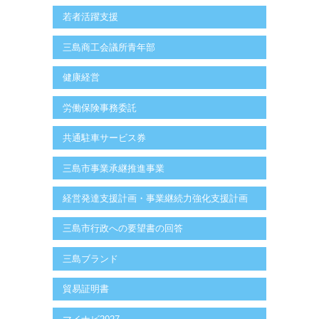
若者活躍支援
三島商工会議所青年部
健康経営
労働保険事務委託
共通駐車サービス券
三島市事業承継推進事業
経営発達支援計画・事業継続力強化支援計画
三島市行政への要望書の回答
三島ブランド
貿易証明書