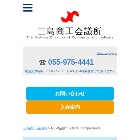
三島商工会議所
The Mishima Chamber of Commerce and Industry
Select Language
▼
055-975-4441
電話受付時間：8:30 - 17:30 （FAXは24時間受付けております）
お問い合わせ
入会案内
三島商工会議所
> NEW会館ﾊﾟﾝﾌﾚｯﾄ_compressed