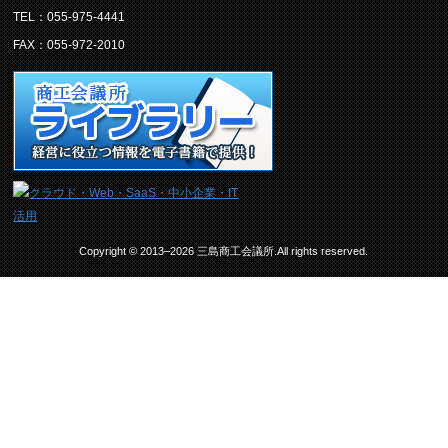
TEL：055-975-4441
FAX：055-972-2010
Copyright © 2013–2026 三島商工会議所.All rights reserved.