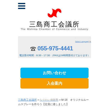
三島商工会議所
The Mishima Chamber of Commerce and Industry
Select Language
▼
055-975-4441
電話受付時間：8:30 - 17:30 （FAXは24時間受付けております）
お問い合わせ
入会案内
三島商工会議所
>
なりわい体験塾
> M-18 オリジナルルー
ムスプレーを作ろう【定員に達しました】