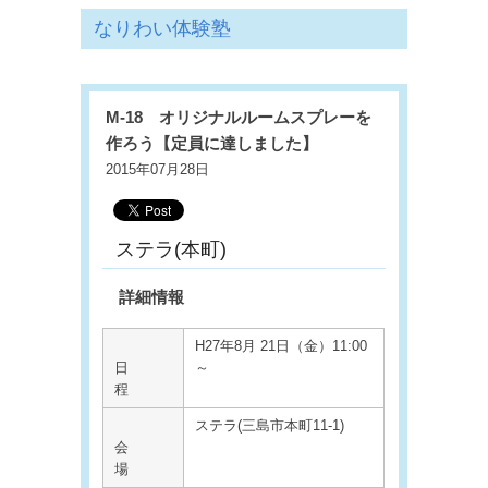
なりわい体験塾
M-18 オリジナルルームスプレーを
作ろう【定員に達しました】
2015年07月28日
ステラ(本町)
詳細情報
H27年8月 21日（金）11:00
日
～
程
ステラ(三島市本町11-1)
会
場