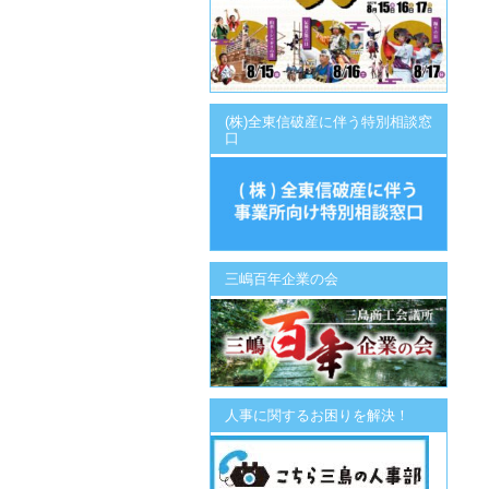
(株)全東信破産に伴う特別相談窓
口
三嶋百年企業の会
人事に関するお困りを解決！