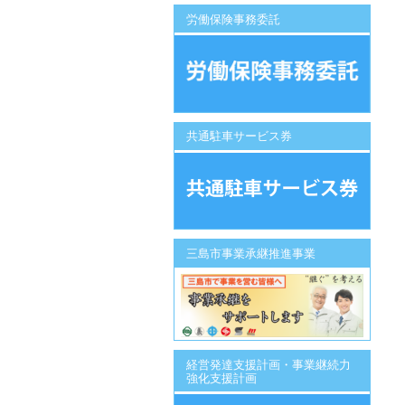
労働保険事務委託
共通駐車サービス券
三島市事業承継推進事業
経営発達支援計画・事業継続力
強化支援計画