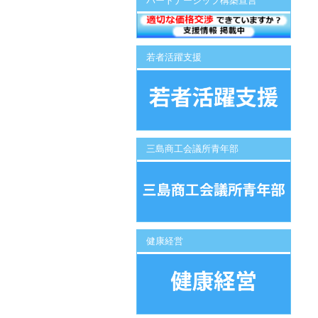
パートナーシップ構築宣言
若者活躍支援
三島商工会議所青年部
健康経営