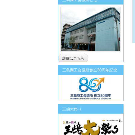
詳細はこちら
三島商工会議所創立80周年記念
三嶋大祭り