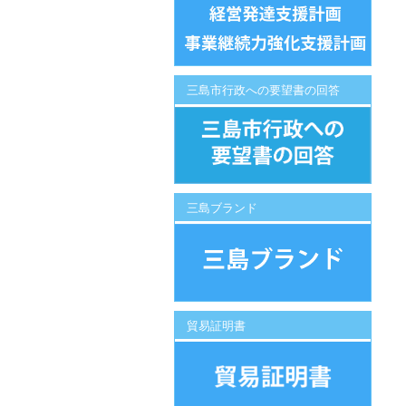
三島市行政への要望書の回答
三島ブランド
貿易証明書