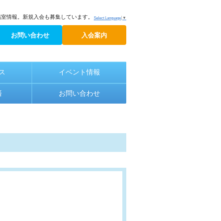
議室情報。新規入会も募集しています。
Select Language
▼
お問い合わせ
入会案内
ス
イベント情報
済
お問い合わせ