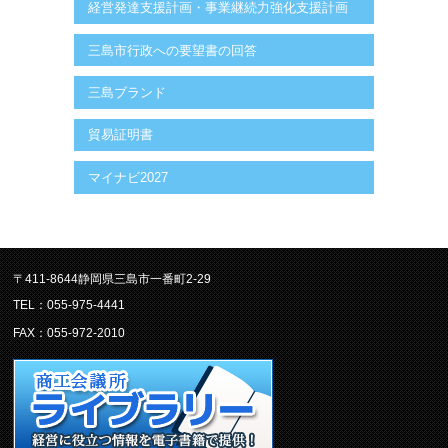
経営発達支援計画・事業継続力強化支援計画
三島市行政への要望書の回答
三島ブランド
貿易証明書
マイナビ2027
〒411-8644静岡県三島市一番町2-29
TEL：055-975-4441
FAX：055-972-2010