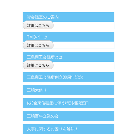
貸会議室のご案内
詳細はこちら
TMOパーク
詳細はこちら
三島商工会議所とは
詳細はこちら
三島商工会議所創立80周年記念
三嶋大祭り
(株)全東信破産に伴う特別相談窓口
三嶋百年企業の会
人事に関するお困りを解決！