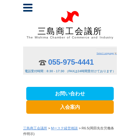
三島商工会議所
The Mishima Chamber of Commerce and Industry
Select Language
▼
055-975-4441
電話受付時間：8:30 - 17:30 （FAXは24時間受付けております）
お問い合わせ
入会案内
三島商工会議所
>
Mーステ経営相談
> R6.5(岡田先生労働条
件明示)