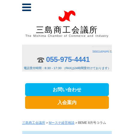
三島商工会議所
The Mishima Chamber of Commerce and Industry
Select Language
▼
055-975-4441
電話受付時間：8:30 - 17:30 （FAXは24時間受付けております）
お問い合わせ
入会案内
三島商工会議所
>
Mーステ経営相談
> BEME 8月号コラム