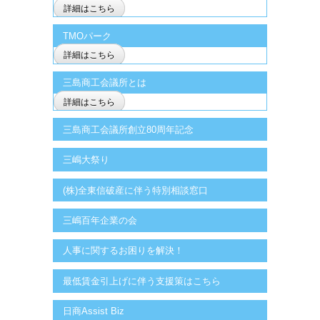
詳細はこちら
TMOパーク
詳細はこちら
三島商工会議所とは
詳細はこちら
三島商工会議所創立80周年記念
三嶋大祭り
(株)全東信破産に伴う特別相談窓口
三嶋百年企業の会
人事に関するお困りを解決！
最低賃金引上げに伴う支援策はこちら
日商Assist Biz