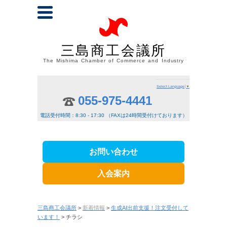
三島商工会議所
The Mishima Chamber of Commerce and Industry
Select Language
▼
055-975-4441
電話受付時間：8:30 - 17:30 （FAXは24時間受付けております）
お問い合わせ
入会案内
三島商工会議所
>
新着情報
>
生成AI出前支援！注文受付して
います！
> チラシ