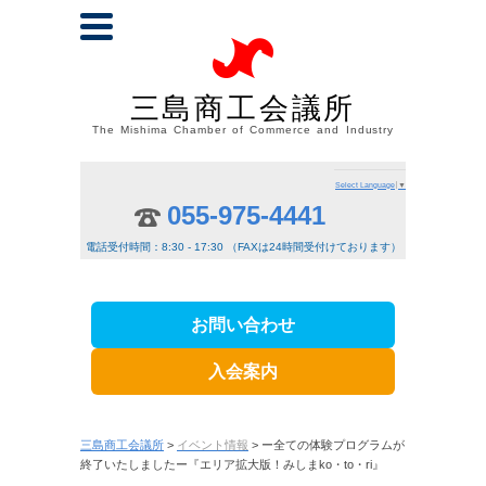
三島商工会議所
The Mishima Chamber of Commerce and Industry
Select Language
▼
055-975-4441
電話受付時間：8:30 - 17:30 （FAXは24時間受付けております）
お問い合わせ
入会案内
三島商工会議所
>
イベント情報
> ー全ての体験プログラムが
終了いたしましたー『エリア拡大版！みしまko・to・ri』