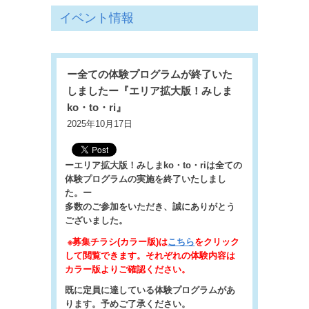
イベント情報
ー全ての体験プログラムが終了いた
しましたー『エリア拡大版！みしま
ko・to・ri』
2025年10月17日
ーエリア拡大版！みしまko・to・riは全ての
体験プログラムの実施を終了いたしまし
た。ー
多数のご参加をいただき、誠にありがとう
ございました。
※募集チラシ(カラー版)は
こちら
をクリック
して閲覧できます。それぞれの体験内容は
カラー版よりご確認ください。
既に定員に達している体験プログラムがあ
ります。予めご了承ください。