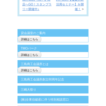
店へGO！スタンプラ
活用セミナー】を開
リー開催中♪
催！
>
貸会議室のご案内
詳細はこちら
TMOパーク
詳細はこちら
三島商工会議所とは
詳細はこちら
三島商工会議所創立80周年記念
三嶋大祭り
(株)全東信破産に伴う特別相談窓口