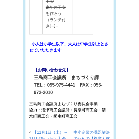
革で
来年の干支
を作ろう
（ランチ付
き）】
小人は小学生以下、大人は中学生以上とさ
せていただきます
【お問い合わせ先】
三島商工会議所 まちづくり課
TEL：055-975-4441 FAX：055-
972-2010
三島商工会議所まちづくり委員会事業
協力：沼津商工会議所・長泉町商工会・清
水町商工会・函南町商工会
<
【11月1日（土）～
中小企業の課題解決
11月30日（日）】商
のための【複業人材