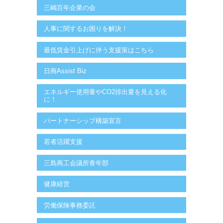
三嶋百年企業の会
人事に関するお困りを解決！
最低賃金引上げに伴う支援策はこちら
日商Assist Biz
エネルギー使用量やCO2排出量を見える化
に！
パートナーシップ構築宣言
若者活躍支援
三島商工会議所青年部
健康経営
労働保険事務委託