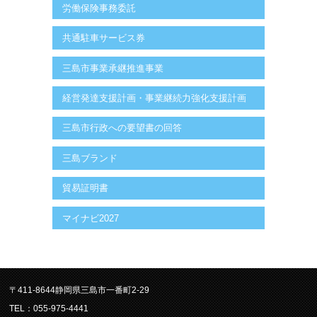
労働保険事務委託
共通駐車サービス券
三島市事業承継推進事業
経営発達支援計画・事業継続力強化支援計画
三島市行政への要望書の回答
三島ブランド
貿易証明書
マイナビ2027
〒411-8644静岡県三島市一番町2-29
TEL：055-975-4441