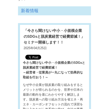
新着情報
「今さら聞けない中小・小規模企業
のSDGsと脱炭素経営で経費節減！」
セミナー開催します！！
2025年04月25日
今さら聞けない中小・小規模企業のSDGsと
脱炭素経営で経費節減！
～経営者・従業員が一丸になって効果的な
取組を行おう！～
なぜ中小企業が脱炭素の取り組みをすると
メリットが得られるのかを、世界や日本の
最新の動向を基にわかりやすく解説しま
す。脱炭素への取り組み方法を省エネ・再
エネ・カーボンオフセットの流れで演習を