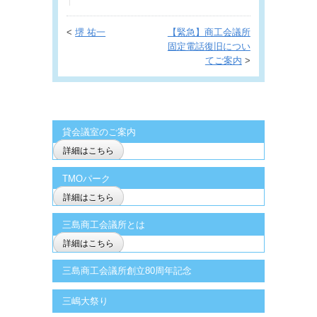
<
堺 祐一
【緊急】商工会議所
固定電話復旧につい
てご案内
>
貸会議室のご案内
詳細はこちら
TMOパーク
詳細はこちら
三島商工会議所とは
詳細はこちら
三島商工会議所創立80周年記念
三嶋大祭り