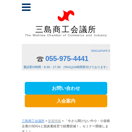
三島商工会議所
The Mishima Chamber of Commerce and Industry
Select Language
▼
055-975-4441
電話受付時間：8:30 - 17:30 （FAXは24時間受付けております）
お問い合わせ
入会案内
三島商工会議所
>
新着情報
> 「今さら聞けない中小・小規模
企業のSDGsと脱炭素経営で経費節減！」セミナー開催しま
す！！