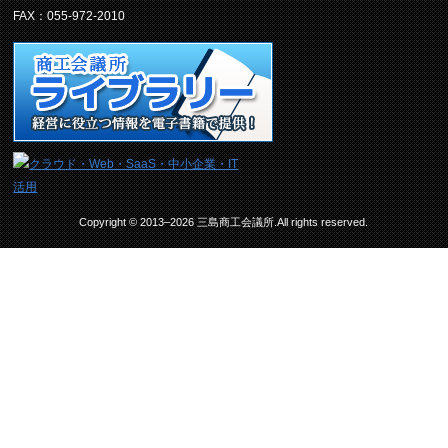
FAX：055-972-2010
Copyright © 2013–2026 三島商工会議所.All rights reserved.