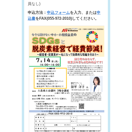
員なし)
申込方法：
申込フォーム
を入力、または
申
込書
をFAX(055-972-2010)してください。