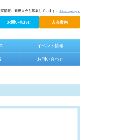
議室情報。新規入会も募集しています。
Select Language
▼
お問い合わせ
入会案内
ス
イベント情報
済
お問い合わせ