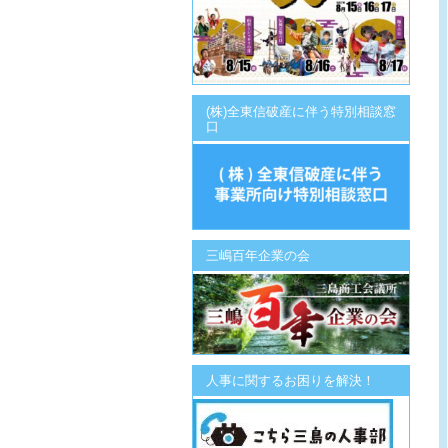
(株)全東信破産に伴う特別相談窓
口
三嶋百年企業の会
人事に関するお困りを解決！