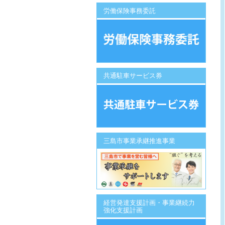
労働保険事務委託
共通駐車サービス券
三島市事業承継推進事業
経営発達支援計画・事業継続力
強化支援計画