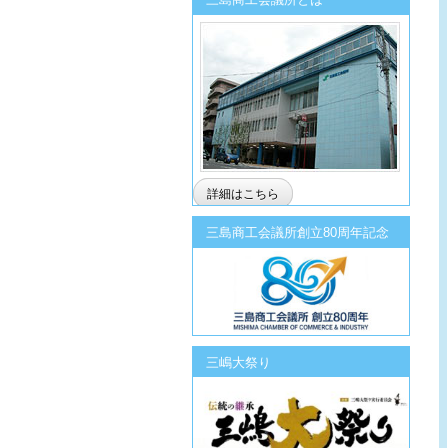
詳細はこちら
三島商工会議所創立80周年記念
三嶋大祭り