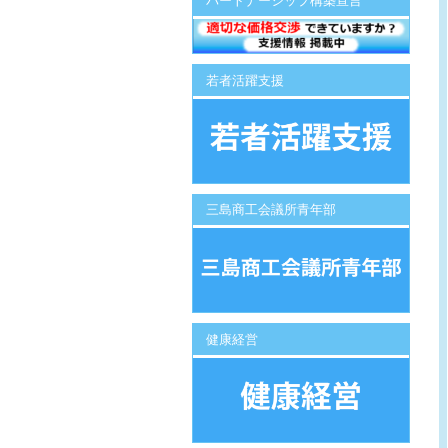
パートナーシップ構築宣言
若者活躍支援
三島商工会議所青年部
健康経営