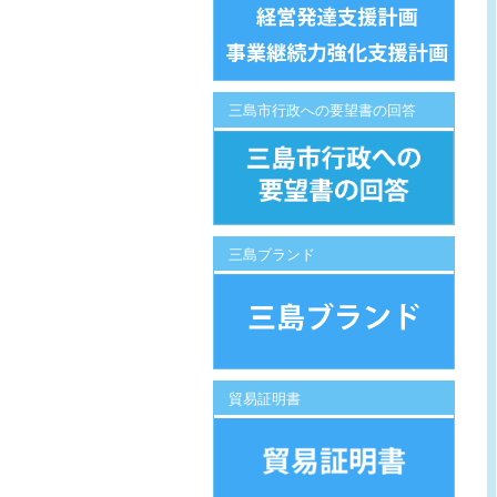
三島市行政への要望書の回答
三島ブランド
貿易証明書