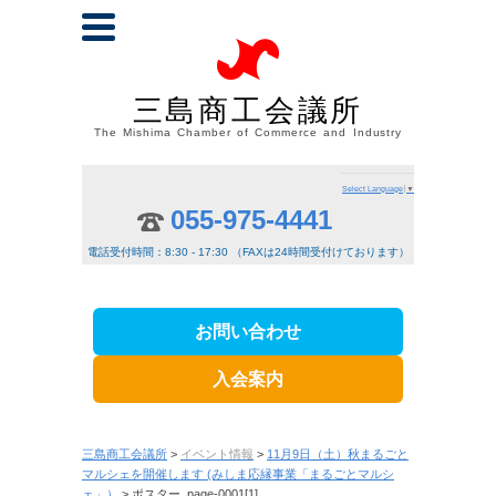
三島商工会議所
The Mishima Chamber of Commerce and Industry
Select Language
▼
055-975-4441
電話受付時間：8:30 - 17:30 （FAXは24時間受付けております）
お問い合わせ
入会案内
三島商工会議所
>
イベント情報
>
11月9日（土）秋まるごと
マルシェを開催します (みしま応縁事業「まるごとマルシ
ェ」）
> ポスター_page-0001[1]