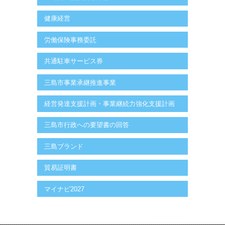
健康経営
労働保険事務委託
共通駐車サービス券
三島市事業承継推進事業
経営発達支援計画・事業継続力強化支援計画
三島市行政への要望書の回答
三島ブランド
貿易証明書
マイナビ2027