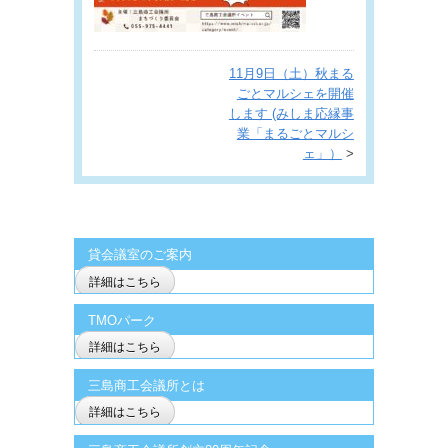
11月9日（土）秋まる
ごとマルシェを開催
します (みしま応縁事
業「まるごとマルシ
ェ」）
>
貸会議室のご案内
詳細はこちら
TMOパーク
詳細はこちら
三島商工会議所とは
詳細はこちら