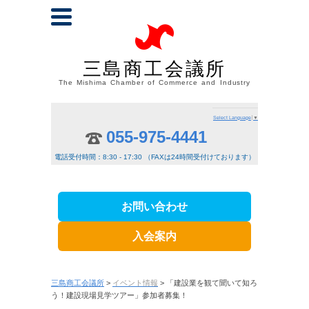
三島商工会議所
The Mishima Chamber of Commerce and Industry
Select Language
▼
055-975-4441
電話受付時間：8:30 - 17:30 （FAXは24時間受付けております）
お問い合わせ
入会案内
三島商工会議所
>
イベント情報
> 「建設業を観て聞いて知ろ
う！建設現場見学ツアー」参加者募集！