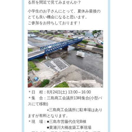
る所を間近で見てみませんか？
小学生のお子さんにとって、夏休み最後の
とても良い機会になると思います。
ご参加をお待ちしております！
＊日 程：8月24日(土) 13:00～16:00
＊集 合：三島商工会議所13時集合(小型バ
スにて移動)
※三島商工会議所に駐車場はあり
ますが有料となります。
＊現 場：■三島市営藤代住宅B棟
■黄瀬川大橋改築工事現場