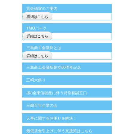
貸会議室のご案内
詳細はこちら
TMOパーク
詳細はこちら
三島商工会議所とは
詳細はこちら
三島商工会議所創立80周年記念
三嶋大祭り
(株)全東信破産に伴う特別相談窓口
三嶋百年企業の会
人事に関するお困りを解決！
最低賃金引上げに伴う支援策はこちら