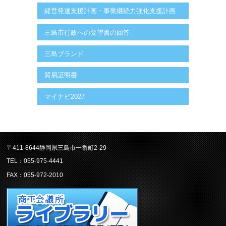
経営発達支援計画・事業継続力強化支援計画
三島市行政への要望書の回答
三島ブランド
貿易証明書
マイナビ2027
〒411-8644静岡県三島市一番町2-29
TEL：055-975-4441
FAX：055-972-2010