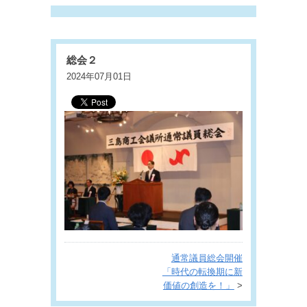
総会２
2024年07月01日
通常議員総会開催
「時代の転換期に新
価値の創造を！」
>