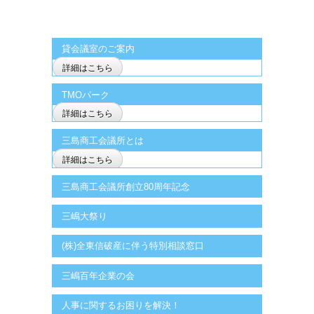
貸会議室のご案内
詳細はこちら
TMOパーク
詳細はこちら
三島商工会議所とは
詳細はこちら
三島商工会議所創立80周年記念
三嶋大祭り
(株)全東信破産に伴う特別相談窓口
三嶋百年企業の会
人事に関するお困りを解決！