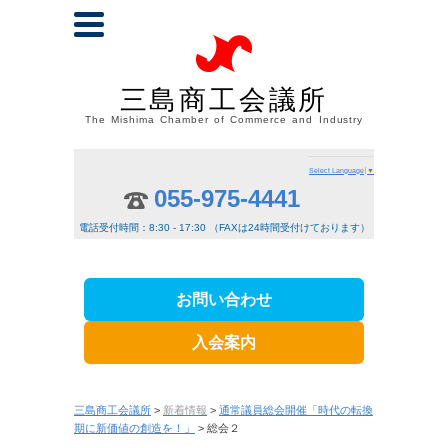
三島商工会議所
The Mishima Chamber of Commerce and Industry
Select Language
▼
055-975-4441
電話受付時間：8:30 - 17:30 （FAXは24時間受付けております）
お問い合わせ
入会案内
三島商工会議所
>
新着情報
>
通常議員総会開催「時代の転換
期に新価値の創造を！」
> 総会２