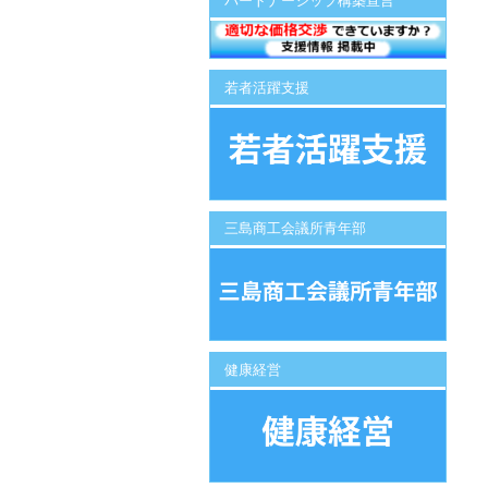
パートナーシップ構築宣言
若者活躍支援
三島商工会議所青年部
健康経営