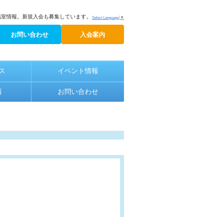
議室情報。新規入会も募集しています。
Select Language
▼
お問い合わせ
入会案内
ス
イベント情報
済
お問い合わせ