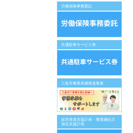
労働保険事務委託
共通駐車サービス券
三島市事業承継推進事業
経営発達支援計画・事業継続力
強化支援計画