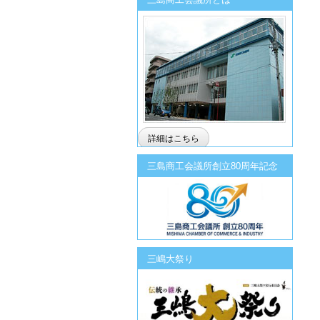
詳細はこちら
三島商工会議所創立80周年記念
三嶋大祭り