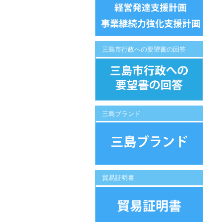
三島市行政への要望書の回答
三島ブランド
貿易証明書