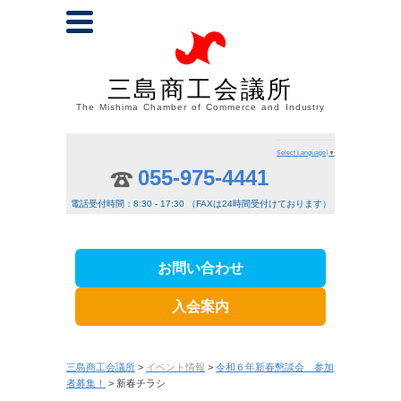
三島商工会議所
The Mishima Chamber of Commerce and Industry
Select Language
▼
055-975-4441
電話受付時間：8:30 - 17:30 （FAXは24時間受付けております）
お問い合わせ
入会案内
三島商工会議所
>
イベント情報
>
令和６年新春懇談会 参加
者募集！
> 新春チラシ