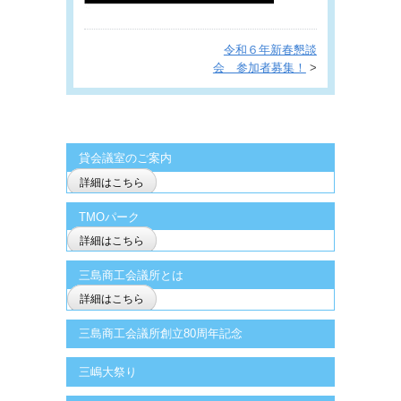
令和６年新春懇談
会 参加者募集！
>
貸会議室のご案内
詳細はこちら
TMOパーク
詳細はこちら
三島商工会議所とは
詳細はこちら
三島商工会議所創立80周年記念
三嶋大祭り