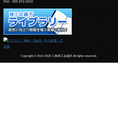
FAX：055-972-2010
Copyright © 2013–2026 三島商工会議所.All rights reserved.