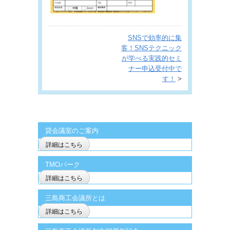
SNSで効率的に集
客！SNSテクニック
が学べる実践的セミ
ナー申込受付中で
す！
>
貸会議室のご案内
詳細はこちら
TMOパーク
詳細はこちら
三島商工会議所とは
詳細はこちら