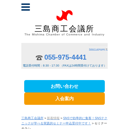
三島商工会議所
The Mishima Chamber of Commerce and Industry
Select Language
▼
055-975-4441
電話受付時間：8:30 - 17:30 （FAXは24時間受付けております）
お問い合わせ
入会案内
三島商工会議所
>
新着情報
>
SNSで効率的に集客！SNSテク
ニックが学べる実践的セミナー申込受付中です！
> セミナー
チラシ