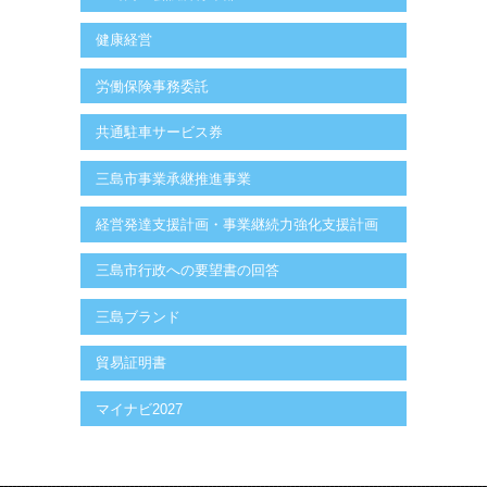
健康経営
労働保険事務委託
共通駐車サービス券
三島市事業承継推進事業
経営発達支援計画・事業継続力強化支援計画
三島市行政への要望書の回答
三島ブランド
貿易証明書
マイナビ2027