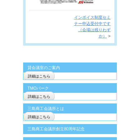
インボイス制度セミ
ナー申込受付中です
（会場は残りわず
か）
>
貸会議室のご案内
詳細はこちら
TMOパーク
詳細はこちら
三島商工会議所とは
詳細はこちら
三島商工会議所創立80周年記念