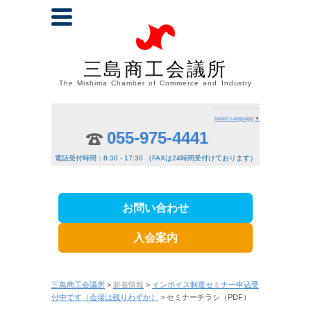
三島商工会議所
The Mishima Chamber of Commerce and Industry
Select Language
▼
055-975-4441
電話受付時間：8:30 - 17:30 （FAXは24時間受付けております）
お問い合わせ
入会案内
三島商工会議所
>
新着情報
>
インボイス制度セミナー申込受
付中です（会場は残りわずか）
> セミナーチラシ（PDF）