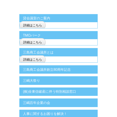
貸会議室のご案内
詳細はこちら
TMOパーク
詳細はこちら
三島商工会議所とは
詳細はこちら
三島商工会議所創立80周年記念
三嶋大祭り
(株)全東信破産に伴う特別相談窓口
三嶋百年企業の会
人事に関するお困りを解決！