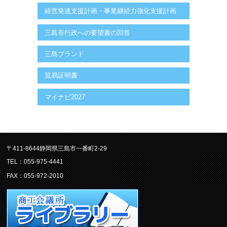
経営発達支援計画・事業継続力強化支援計画
三島市行政への要望書の回答
三島ブランド
貿易証明書
マイナビ2027
〒411-8644静岡県三島市一番町2-29
TEL：055-975-4441
FAX：055-972-2010