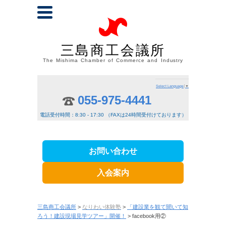
三島商工会議所
The Mishima Chamber of Commerce and Industry
Select Language
▼
055-975-4441
電話受付時間：8:30 - 17:30 （FAXは24時間受付けております）
お問い合わせ
入会案内
三島商工会議所
>
なりわい体験塾
>
「建設業を観て聞いて知
ろう！建設現場見学ツアー」開催！
> facebook用②