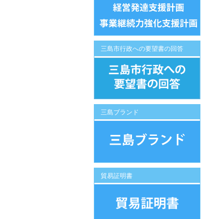
三島市行政への要望書の回答
三島ブランド
貿易証明書