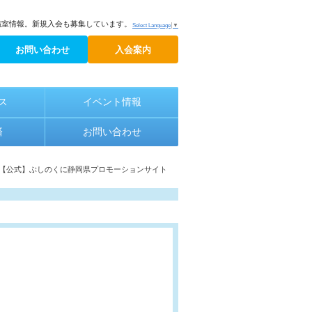
議室情報。新規入会も募集しています。
Select Language
▼
お問い合わせ
入会案内
ス
イベント情報
済
お問い合わせ
 【公式】ぶしのくに静岡県プロモーションサイト