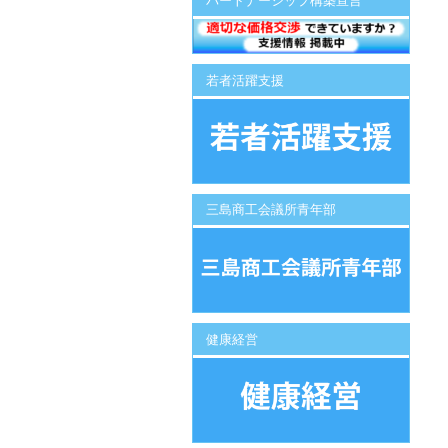
パートナーシップ構築宣言
若者活躍支援
三島商工会議所青年部
健康経営