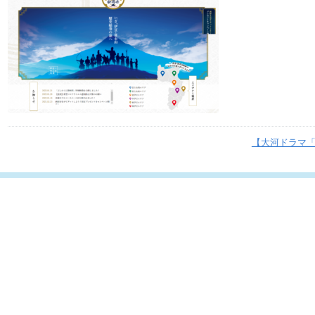
【大河ドラマ「