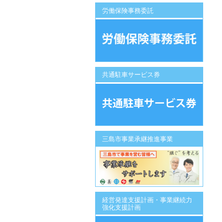
労働保険事務委託
共通駐車サービス券
三島市事業承継推進事業
経営発達支援計画・事業継続力
強化支援計画