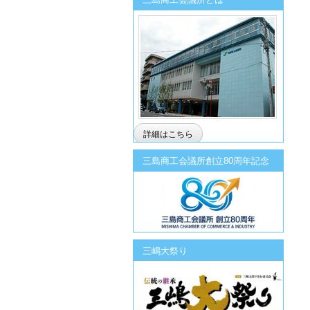
詳細はこちら
三島商工会議所創立80周年記念
三嶋大祭り