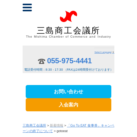
三島商工会議所
The Mishima Chamber of Commerce and Industry
Select Language
▼
055-975-4441
電話受付時間：8:30 - 17:30 （FAXは24時間受付けております）
お問い合わせ
入会案内
三島商工会議所
>
新着情報
>
「Go To EAT 食事券」キャンペ
ーンの終了について
> gotoeat