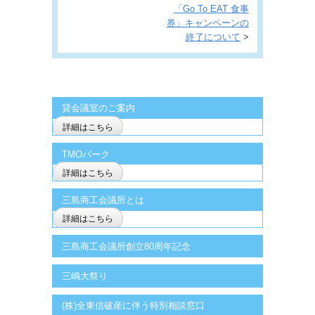
「Go To EAT 食事
券」キャンペーンの
終了について
>
貸会議室のご案内
詳細はこちら
TMOパーク
詳細はこちら
三島商工会議所とは
詳細はこちら
三島商工会議所創立80周年記念
三嶋大祭り
(株)全東信破産に伴う特別相談窓口