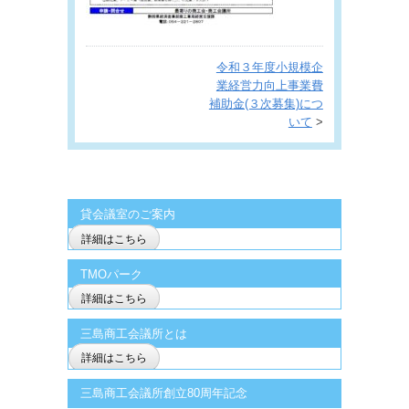
令和３年度小規模企
業経営力向上事業費
補助金(３次募集)につ
いて
>
貸会議室のご案内
詳細はこちら
TMOパーク
詳細はこちら
三島商工会議所とは
詳細はこちら
三島商工会議所創立80周年記念