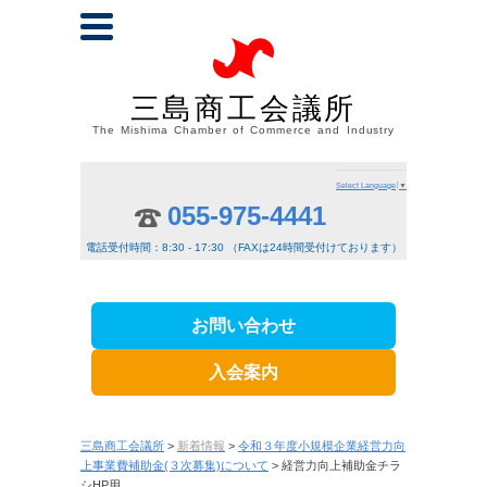
三島商工会議所
The Mishima Chamber of Commerce and Industry
Select Language
▼
055-975-4441
電話受付時間：8:30 - 17:30 （FAXは24時間受付けております）
お問い合わせ
入会案内
三島商工会議所
>
新着情報
>
令和３年度小規模企業経営力向
上事業費補助金(３次募集)について
> 経営力向上補助金チラ
シHP用