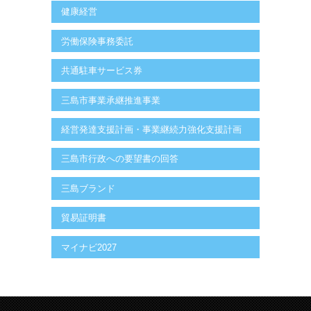
健康経営
労働保険事務委託
共通駐車サービス券
三島市事業承継推進事業
経営発達支援計画・事業継続力強化支援計画
三島市行政への要望書の回答
三島ブランド
貿易証明書
マイナビ2027