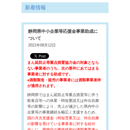
新着情報
静岡県中小企業等応援金事業助成に
ついて
2021年08月12日
まん延防止等重点措置協力金の対象となら
ない事業者のうち、次の要件にあてはまる
事業者に対する助成です。
※酒類製造・販売の事業者には酒類事業者枠
が適用されます。
静岡県ではまん延防止等重点措置等に伴う
飲食店等への休業・時短要請又は外出自粛
等の影響により、売上が減少した県内中小
企業等の事業継続を幅広く支援するため、
国の月次支援金（時短営業又は、外出自粛
の影響を受けている事業者に対する給付
金）に、県独自の要件緩和や酒類事業者へ