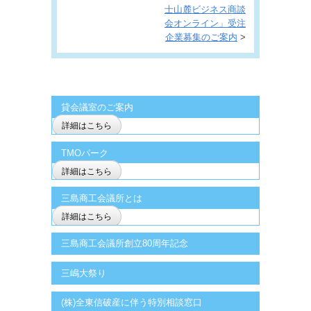
士山麓ビジネス商談
会オンライン」受注
企業募集のご案内
>
貸会議室のご案内
詳細はこちら
TMOパーク
詳細はこちら
三島商工会議所とは
詳細はこちら
三島商工会議所創立80周年記念
三嶋大祭り
(株)全東信破産に伴う特別相談窓口