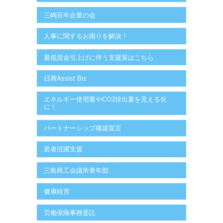
三嶋百年企業の会
人事に関するお困りを解決！
最低賃金引上げに伴う支援策はこちら
日商Assist Biz
エネルギー使用量やCO2排出量を見える化
に！
パートナーシップ構築宣言
若者活躍支援
三島商工会議所青年部
健康経営
労働保険事務委託