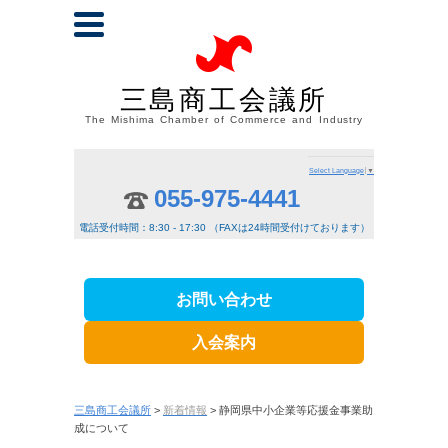
三島商工会議所
The Mishima Chamber of Commerce and Industry
Select Language
▼
055-975-4441
電話受付時間：8:30 - 17:30 （FAXは24時間受付けております）
お問い合わせ
入会案内
三島商工会議所
>
新着情報
> 静岡県中小企業等応援金事業助
成について