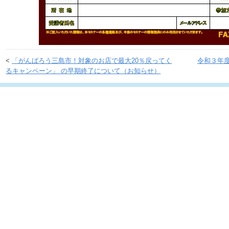
<
「がんばろう三島市！対象のお店で最大20％戻ってく
令和３年
るキャンペーン」 の早期終了について（お知らせ）