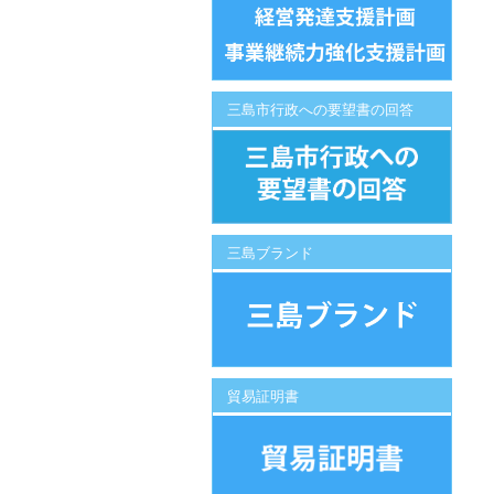
三島市行政への要望書の回答
三島ブランド
貿易証明書