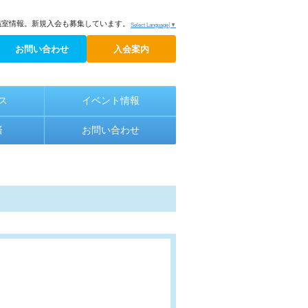
議室情報。新規入会も募集しています。
Select Language
▼
お問い合わせ
入会案内
ス
イベント情報
済
お問い合わせ