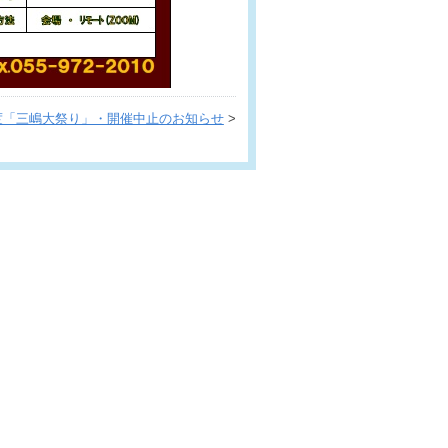
度「三嶋大祭り」・開催中止のお知らせ
>