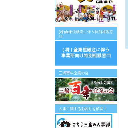
(株)全東信破産に伴う特別相談窓
口
三嶋百年企業の会
人事に関するお困りを解決！