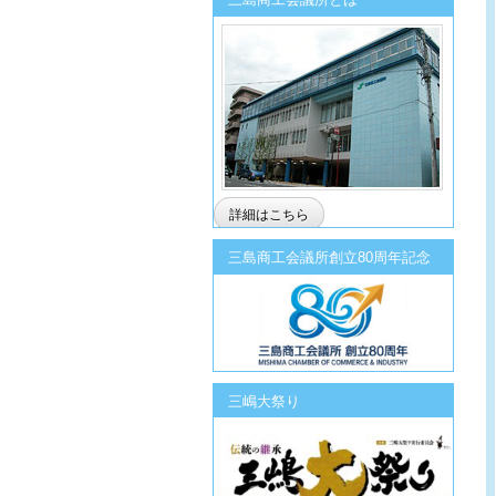
詳細はこちら
三島商工会議所創立80周年記念
三嶋大祭り