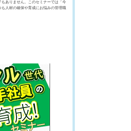
子もありません。このセミナーでは「今
つも人材の確保や育成にお悩みの管理職