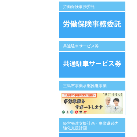
労働保険事務委託
共通駐車サービス券
三島市事業承継推進事業
経営発達支援計画・事業継続力
強化支援計画