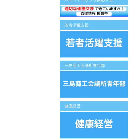
パートナーシップ構築宣言
若者活躍支援
三島商工会議所青年部
健康経営