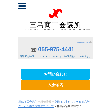
三島商工会議所
The Mishima Chamber of Commerce and Industry
Select Language
▼
055-975-4441
電話受付時間：8:30 - 17:30 （FAXは24時間受付けております）
お問い合わせ
入会案内
三島商工会議所
>
新着情報
>
登録はお早めに！各種商品券・
クーポン券取扱方法について
> 各種商品券登録方法