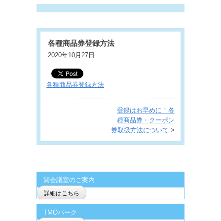
各種商品券登録方法
2020年10月27日
各種商品券登録方法
登録はお早めに！各
種商品券・クーポン
券取扱方法について
>
貸会議室のご案内
詳細はこちら
TMOパーク