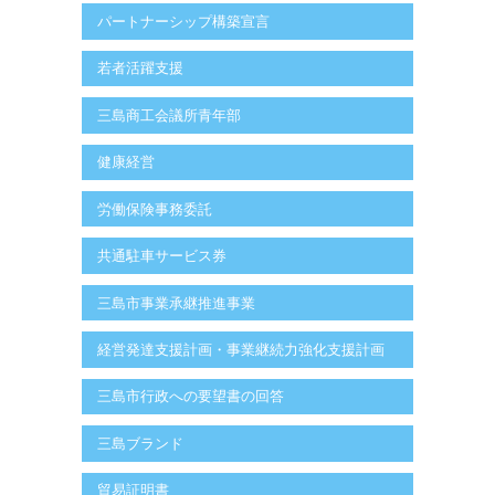
パートナーシップ構築宣言
若者活躍支援
三島商工会議所青年部
健康経営
労働保険事務委託
共通駐車サービス券
三島市事業承継推進事業
経営発達支援計画・事業継続力強化支援計画
三島市行政への要望書の回答
三島ブランド
貿易証明書