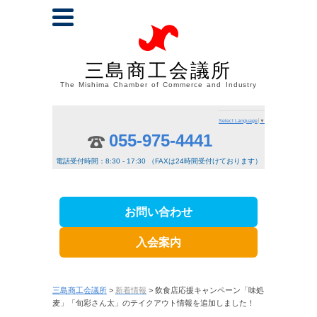
三島商工会議所
The Mishima Chamber of Commerce and Industry
Select Language
▼
055-975-4441
電話受付時間：8:30 - 17:30 （FAXは24時間受付けております）
お問い合わせ
入会案内
三島商工会議所
>
新着情報
> 飲食店応援キャンペーン「味処
麦」「旬彩さん太」のテイクアウト情報を追加しました！