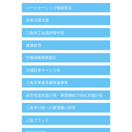
パートナーシップ構築宣言
若者活躍支援
三島商工会議所青年部
健康経営
労働保険事務委託
共通駐車サービス券
三島市事業承継推進事業
経営発達支援計画・事業継続力強化支援計画
三島市行政への要望書の回答
三島ブランド