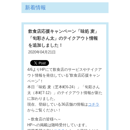
新着情報
飲食店応援キャンペーン「味処 麦」
「旬彩さん太」のテイクアウト情報
を追加しました！
2020年04月21日
4/6よりHPにて飲食店のサービスやテイクア
ウト情報を発信している”飲食店応援キャン
ペーン”！
本日「味処 麦（芝本町6-24）」「旬彩さん
太（本町7-12）」のテイクアウト情報が新た
に加わりました。
現在、登録している36店舗の情報は
コチラ
からご覧ください！
～飲食店の皆様へ～
HPへの掲載は随時受付しています。