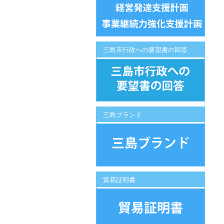
三島市行政への要望書の回答
三島ブランド
貿易証明書