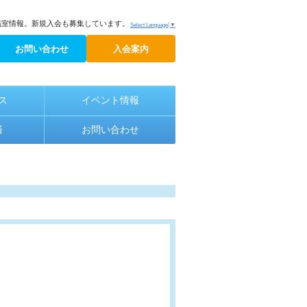
議室情報。新規入会も募集しています。
Select Language
▼
お問い合わせ
入会案内
ス
イベント情報
済
お問い合わせ