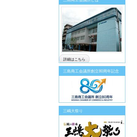
詳細はこちら
三島商工会議所創立80周年記念
三嶋大祭り