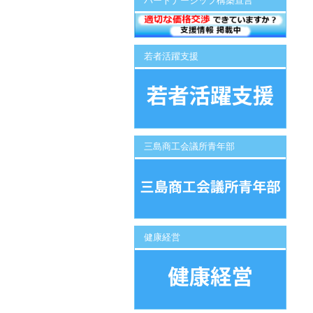
パートナーシップ構築宣言
若者活躍支援
三島商工会議所青年部
健康経営