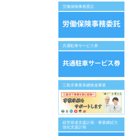
労働保険事務委託
共通駐車サービス券
三島市事業承継推進事業
経営発達支援計画・事業継続力
強化支援計画