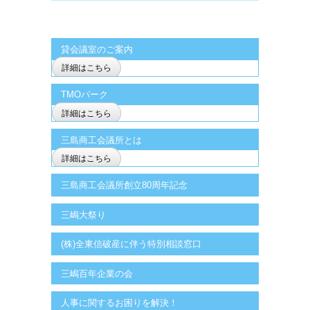
貸会議室のご案内
詳細はこちら
TMOパーク
詳細はこちら
三島商工会議所とは
詳細はこちら
三島商工会議所創立80周年記念
三嶋大祭り
(株)全東信破産に伴う特別相談窓口
三嶋百年企業の会
人事に関するお困りを解決！