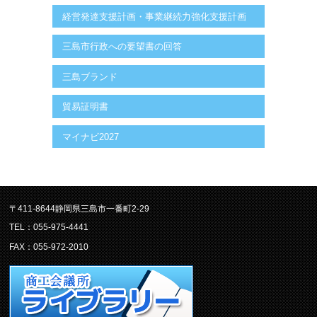
経営発達支援計画・事業継続力強化支援計画
三島市行政への要望書の回答
三島ブランド
貿易証明書
マイナビ2027
〒411-8644静岡県三島市一番町2-29
TEL：055-975-4441
FAX：055-972-2010