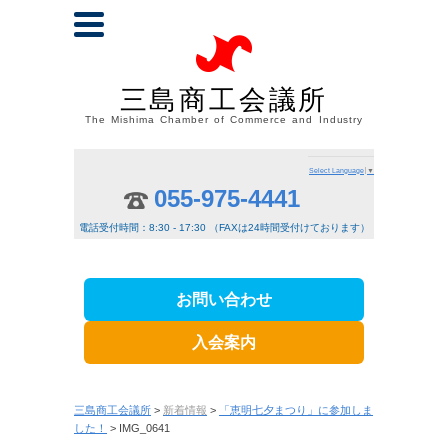
三島商工会議所
The Mishima Chamber of Commerce and Industry
Select Language
▼
055-975-4441
電話受付時間：8:30 - 17:30 （FAXは24時間受付けております）
お問い合わせ
入会案内
三島商工会議所
>
新着情報
>
「恵明七夕まつり」に参加しま
した！
> IMG_0641