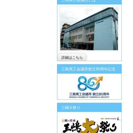
詳細はこちら
三島商工会議所創立80周年記念
三嶋大祭り