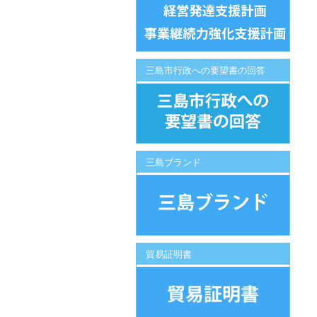
三島市行政への要望書の回答
三島ブランド
貿易証明書