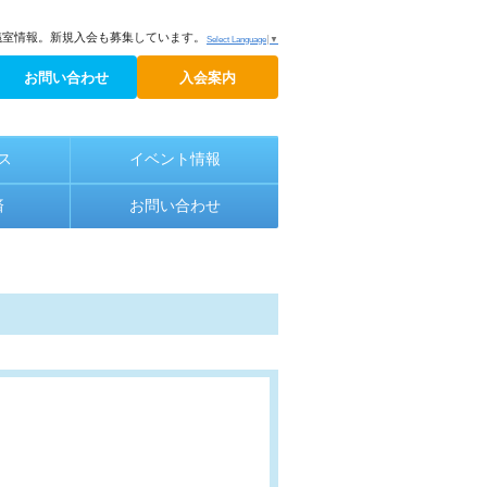
議室情報。新規入会も募集しています。
Select Language
▼
お問い合わせ
入会案内
ス
イベント情報
済
お問い合わせ