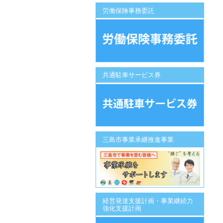
労働保険事務委託
共通駐車サービス券
三島市事業承継推進事業
経営発達支援計画・事業継続力
強化支援計画