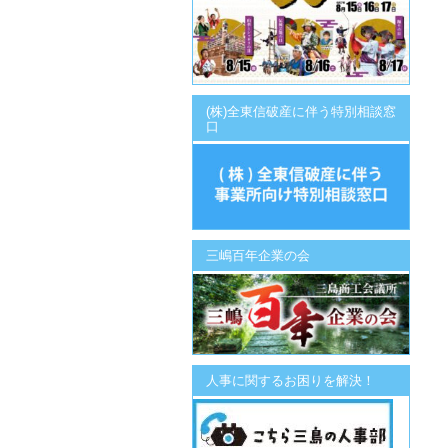
(株)全東信破産に伴う特別相談窓
口
三嶋百年企業の会
人事に関するお困りを解決！