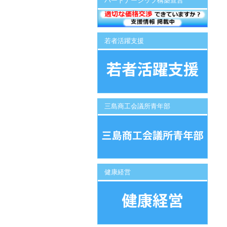
パートナーシップ構築宣言
若者活躍支援
三島商工会議所青年部
健康経営