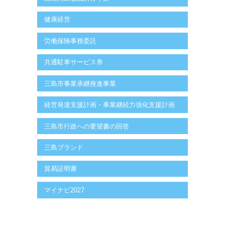
健康経営
労働保険事務委託
共通駐車サービス券
三島市事業承継推進事業
経営発達支援計画・事業継続力強化支援計画
三島市行政への要望書の回答
三島ブランド
貿易証明書
マイナビ2027