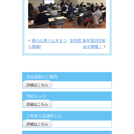
<
寒の土用うなぎまつ
女性部 新年賀詞交歓
り開催!
会を開催！
>
貸会議室のご案内
詳細はこちら
TMOパーク
詳細はこちら
三島商工会議所とは
詳細はこちら