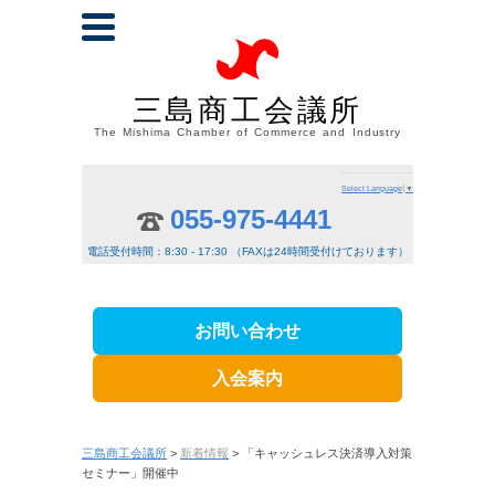
三島商工会議所
The Mishima Chamber of Commerce and Industry
Select Language
▼
055-975-4441
電話受付時間：8:30 - 17:30 （FAXは24時間受付けております）
お問い合わせ
入会案内
三島商工会議所
>
新着情報
> 「キャッシュレス決済導入対策
セミナー」開催中