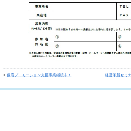
<
個店プロモーション支援事業継続中！
経営革新セミ