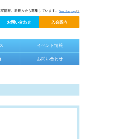
議室情報。新規入会も募集しています。
Select Language
▼
お問い合わせ
入会案内
ス
イベント情報
済
お問い合わせ