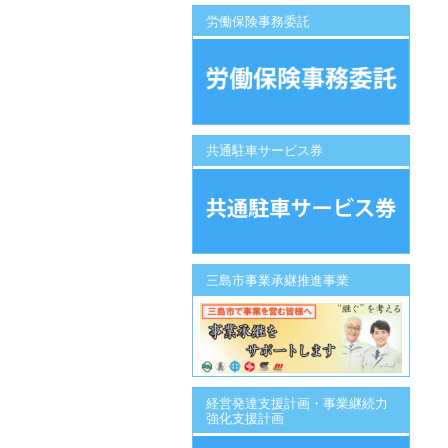
労働保険事務委託
共通駐車サービス券
三島市事業承継推進事業
経営発達支援計画・事業継続力
強化支援計画