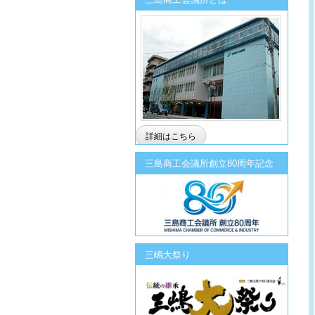
詳細はこちら
三島商工会議所創立80周年記念
三嶋大祭り