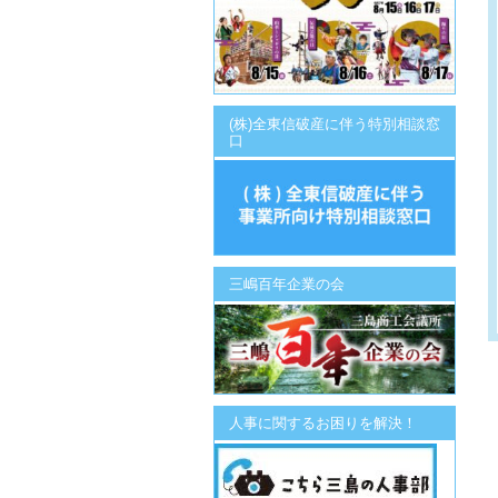
(株)全東信破産に伴う特別相談窓
口
三嶋百年企業の会
人事に関するお困りを解決！