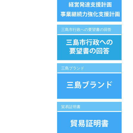
三島市行政への要望書の回答
三島ブランド
貿易証明書