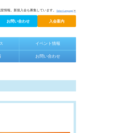
議室情報。新規入会も募集しています。
Select Language
▼
お問い合わせ
入会案内
ス
イベント情報
済
お問い合わせ