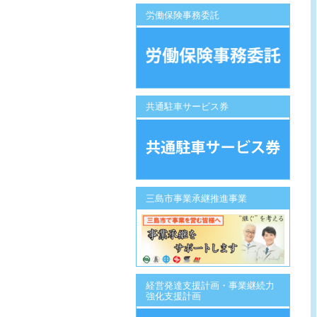
労働保険事務委託
共通駐車サービス券
三島市事業承継推進事業
経営発達支援計画・事業継続力
強化支援計画