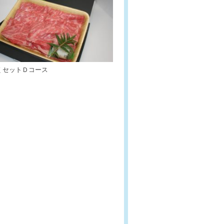
くセットＤコース