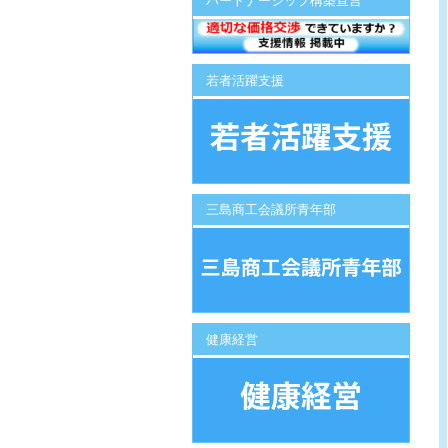
パートナーシップ構築宣言
若者活躍支援
三島商工会議所青年部
健康経営