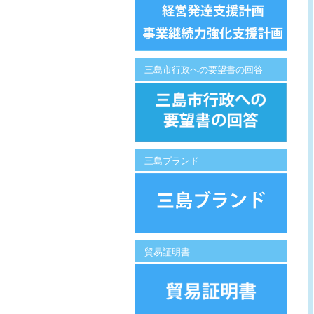
三島市行政への要望書の回答
三島ブランド
貿易証明書