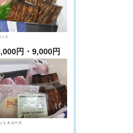
セット
00円・9,000円
ットＡコース