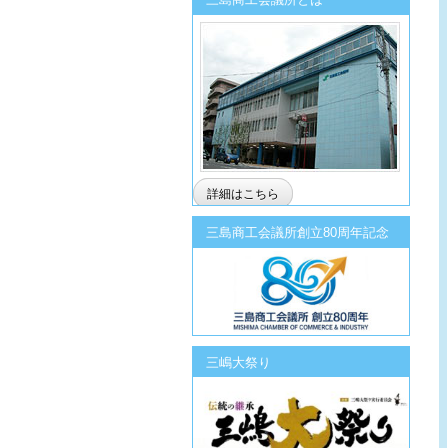
詳細はこちら
三島商工会議所創立80周年記念
三嶋大祭り