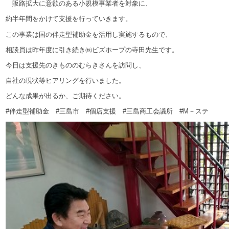
販路拡大に意欲のある小規模事業者を対象に、
約半年間をかけて支援を行っていきます。
この事業は国の伴走型補助金を活用し実施するもので、
相談員は昨年度に引き続き㈱ビズホープの寺田先生です。
今日は支援先のきもののむらきさんを訪問し、
自社の現状等ヒアリングを行いました。
どんな成果が出るか、ご期待ください。
#伴走型補助金 #三島市 #個店支援 #三島商工会議所 #М－ステ