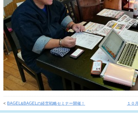
<
BAGEL&BAGELの経営戦略セミナー開催！
１０