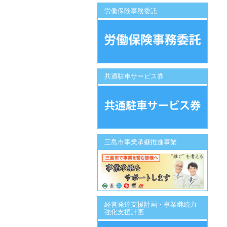
労働保険事務委託
共通駐車サービス券
三島市事業承継推進事業
経営発達支援計画・事業継続力
強化支援計画