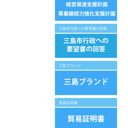
三島市行政への要望書の回答
三島ブランド
貿易証明書