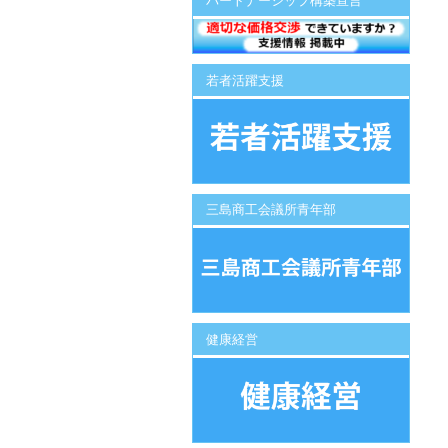
パートナーシップ構築宣言
若者活躍支援
三島商工会議所青年部
健康経営