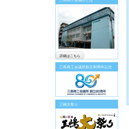
詳細はこちら
三島商工会議所創立80周年記念
三嶋大祭り