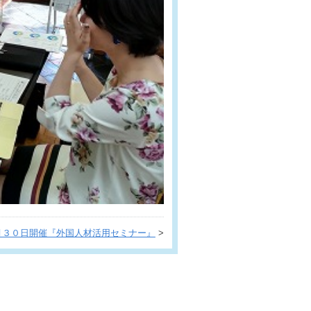
月３０日開催『外国人材活用セミナー』
>