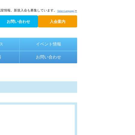
議室情報。新規入会も募集しています。
Select Language
▼
お問い合わせ
入会案内
ス
イベント情報
済
お問い合わせ