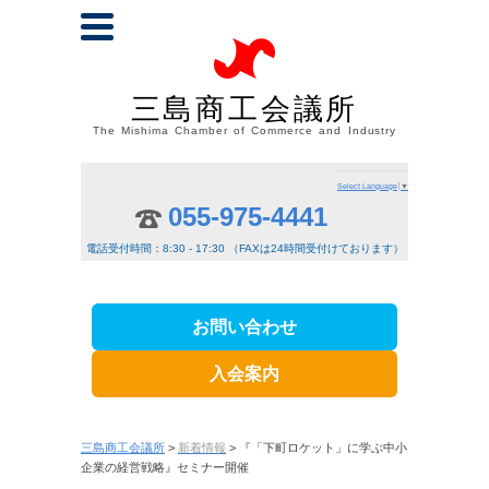
三島商工会議所
The Mishima Chamber of Commerce and Industry
Select Language
▼
055-975-4441
電話受付時間：8:30 - 17:30 （FAXは24時間受付けております）
お問い合わせ
入会案内
三島商工会議所
>
新着情報
> 『「下町ロケット」に学ぶ中小
企業の経営戦略』セミナー開催