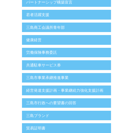
パートナーシップ構築宣言
若者活躍支援
三島商工会議所青年部
健康経営
労働保険事務委託
共通駐車サービス券
三島市事業承継推進事業
経営発達支援計画・事業継続力強化支援計画
三島市行政への要望書の回答
三島ブランド
貿易証明書